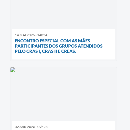
14 MAI 2026 - 14h54
ENCONTRO ESPECIAL COM AS MÃES
PARTICIPANTES DOS GRUPOS ATENDIDOS
PELO CRAS I, CRAS II E CREAS.
02 ABR 2026 - 09h23