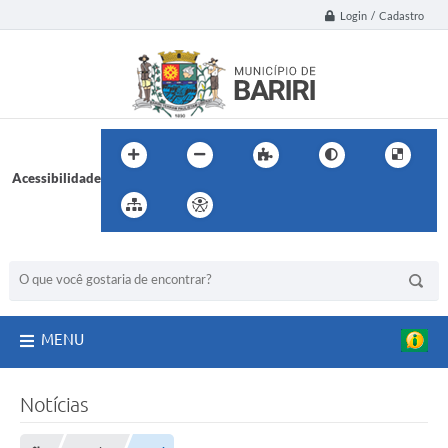
Login / Cadastro
Acessibilidade
BUSCA DO SITE:
MENU
Notícias