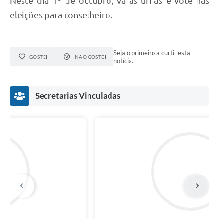
Neste dia 1º de outubro, vá as urnas e vote nas
eleições para conselheiro.
Seja o primeiro a curtir esta
GOSTEI
NÃO GOSTEI
notícia.
Secretarias Vinculadas