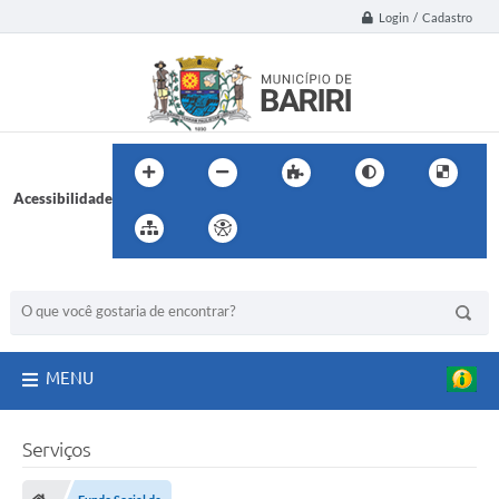
Login / Cadastro
Acessibilidade
BUSCA DO SITE:
MENU
Serviços