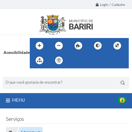
Login / Cadastro
Acessibilidade
BUSCA DO SITE:
MENU
Serviços