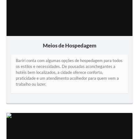
Meios de Hospedagem
Bariri conta com algumas opções de hospedagem para todos
os estilos e necessidades. De pousadas aconchegantes a
hotéis bem localizados, a cidade oferece conforto,
praticidade e um atendimento acolhedor para quem vem a
trabalho ou lazer.