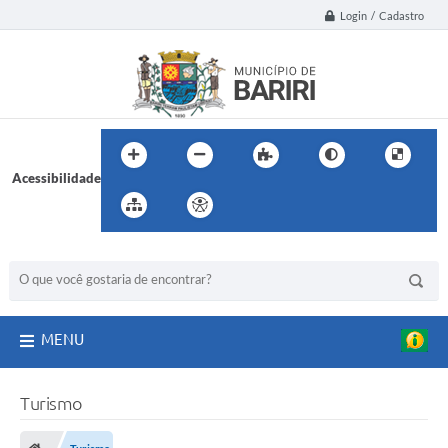
Login / Cadastro
Acessibilidade
BUSCA DO SITE:
MENU
Turismo