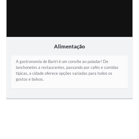
Alimentação
A gastronomia de Bariri é um convite ao paladar! De
lanchonetes a restaurantes, passando por cafés e comidas
típicas, a cidade oferece opções variadas para todos os
gostos e bolsos.