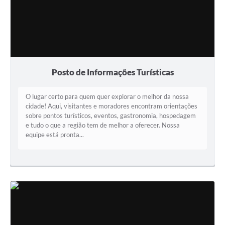
Posto de Informações Turísticas
O lugar certo para quem quer explorar o melhor da nossa
cidade! Aqui, visitantes e moradores encontram orientações
sobre pontos turísticos, eventos, gastronomia, hospedagem
e tudo o que a região tem de melhor a oferecer. Nossa
equipe está pronta...