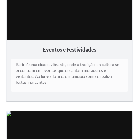
Eventos e Festividades
Bariri é uma cidade vibrante, onde a tradição e a cultura se
encontram em eventos que encantam moradores e
visitantes. Ao longo do ano, o município sempre realiza
festas marcantes.