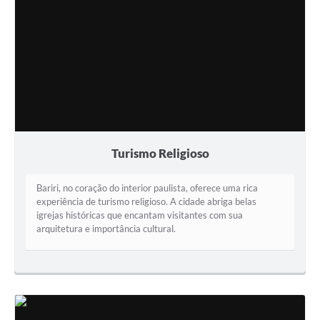
Turismo Religioso
Bariri, no coração do interior paulista, oferece uma rica
experiência de turismo religioso. A cidade abriga belas
igrejas históricas que encantam visitantes com sua
arquitetura e importância cultural.