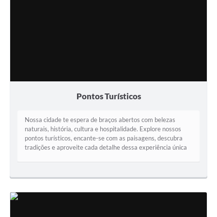
Pontos Turísticos
Nossa cidade te espera de braços abertos com belezas
naturais, história, cultura e hospitalidade. Explore nossos
pontos turísticos, encante-se com as paisagens, descubra
tradições e aproveite cada detalhe dessa experiência única