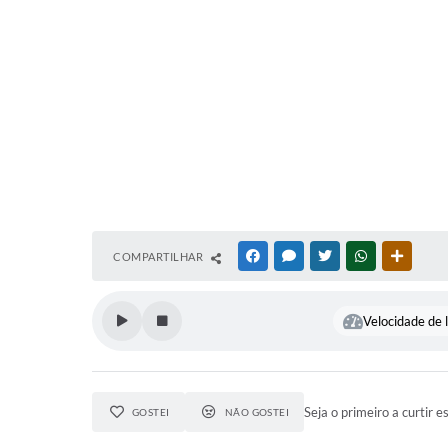
COMPARTILHAR
FACEBOOK
MESSENGER
TWITTER
WHATSAPP
OUTRAS
Velocidade de l
Seja o primeiro a curtir e
GOSTEI
NÃO GOSTEI