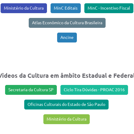
Ministério da Cultura
MinC Editais
MinC - Incentivo Fiscal
Atlas Econômico da Cultura Brasileira
Ancine
Videos da Cultura em âmbito Estadual e Federal
Secretaria da Cultura SP
Ciclo Tira Dúvidas - PROAC 2016
Oficinas Culturais do Estado de São Paulo
Ministério da Cultura