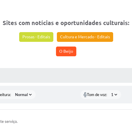
Sites com notícias e oportunidades culturais:
Prosas - Editais
Cultura e Mercado - Editais
O Beijo
 MÍDIAS
eitura:
Tom de voz:
ste serviço.