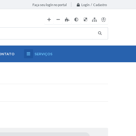
Login / Cadastro
Faça seu login no portal
ONTATO
SERVIÇOS