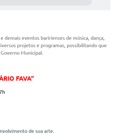
s e demais eventos baririenses de música, dança,
diversos projetos e programas, possibilitando que
 Governo Municipal.
ÁRIO FAVA"
17h
envolvimento de sua arte.