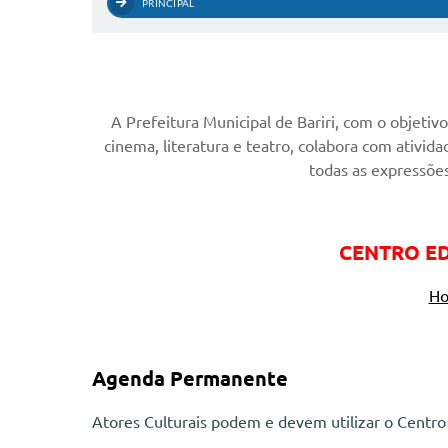
PRINCIPAL
A Prefeitura Municipal de Bariri, com o objetiv
cinema, literatura e teatro, colabora com ativid
todas as expressõe
CENTRO ED
Ho
Agenda Permanente
Atores Culturais podem e devem utilizar o Centro 