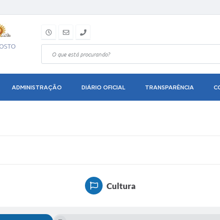
GOSTO
ADMINISTRAÇÃO
DIÁRIO OFICIAL
TRANSPARÊNCIA
C
Cultura