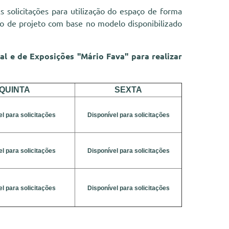
s solicitações para utilização do espaço de forma
ão de projeto com base no modelo disponibilizado
ral e de Exposições "Mário Fava"
para realizar
QUINTA
SEXTA
l para solicitações
Disponível para solicitações
l para solicitações
Disponível para solicitações
l para solicitações
Disponível para solicitações