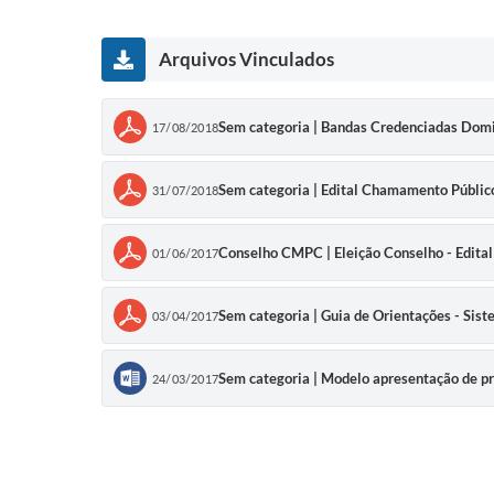
Arquivos Vinculados
Sem categoria | Bandas Credenciadas Domi
17/08/2018
Sem categoria | Edital Chamamento Públic
31/07/2018
Conselho CMPC | Eleição Conselho - Edital
01/06/2017
Sem categoria | Guia de Orientações - Sis
03/04/2017
Sem categoria | Modelo apresentação de pro
24/03/2017