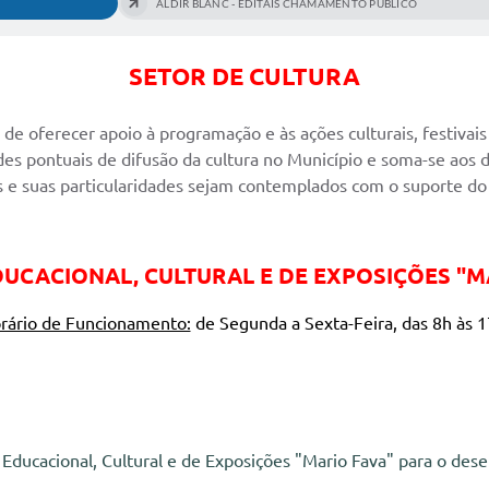
ALDIR BLANC - EDITAIS CHAMAMENTO PUBLICO
SETOR DE CULTURA
o de oferecer apoio à programação e às ações culturais, festivai
ades pontuais de difusão da cultura no Município e soma-se aos 
s e suas particularidades sejam contemplados com o suporte do
UCACIONAL, CULTURAL E DE EXPOSIÇÕES "M
rário de Funcionamento:
de Segunda a Sexta-Feira, das 8h às 
Educacional, Cultural e de Exposições "Mario Fava" para o des