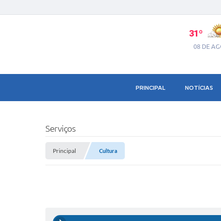
31º
08 DE A
PRINCIPAL
NOTÍCIAS
Serviços
Principal
Cultura