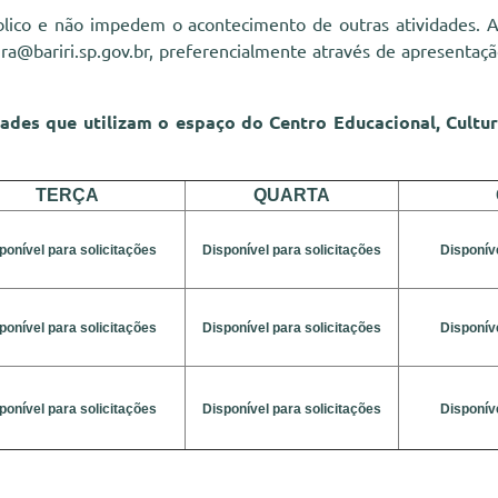
blico e não impedem o acontecimento de outras atividades.
A
ura@bariri.sp.gov.br
, preferencialmente através de apresentaç
dades que utilizam o espaço do
Centro Educacional, Cultu
TERÇA
QUARTA
ponível para solicitações
Disponível para solicitações
Disponíve
ponível para solicitações
Disponível para solicitações
Disponíve
ponível para solicitações
Disponível para solicitações
Disponíve