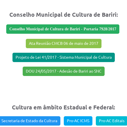
Conselho Municipal de Cultura de Bariri:
Conselho Municipal de Cultura de Bariri - Portaria 7928/2017
Ata Reunião CMCB 06 de maio de 2017
Projeto de Lei 41/2017 - Sistema Municipal de Cultura
DOU 24/05/2017 - Adesão de Bariri ao SNC
Cultura em âmbito Estadual e Federal:
Secretaria de Estado da Cultura
Pro-AC ICMS
Pro-AC Editais