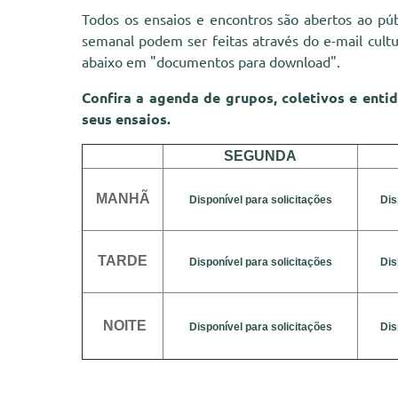
Todos os ensaios e encontros são abertos ao pú
semanal podem ser feitas através do e-mail
cult
abaixo em "documentos para download".
Confira a agenda de grupos, coletivos e enti
seus ensaios.
SEGUNDA
MANHÃ
Disponível para solicitações
Dis
TARDE
Disponível para solicitações
Dis
NOITE
Disponível para solicitações
Dis