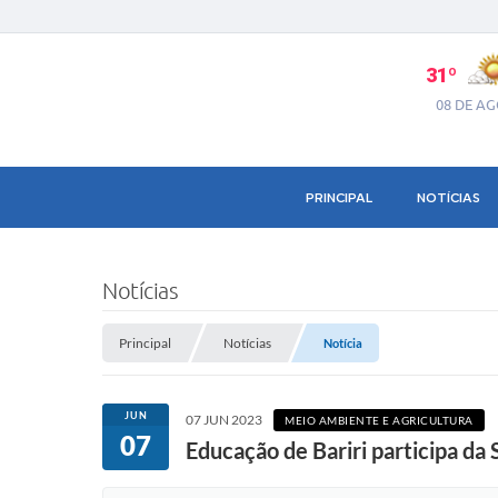
31º
08 DE A
PRINCIPAL
NOTÍCIAS
Notícias
Principal
Notícias
Notícia
JUN
07 JUN 2023
MEIO AMBIENTE E AGRICULTURA
07
Educação de Bariri participa d