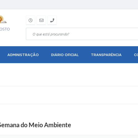
GOSTO
ADMINISTRAÇÃO
DIÁRIO OFICIAL
TRANSPARÊNCIA
C
a Semana do Meio Ambiente