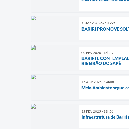
18 MAR 2026 - 14h52
BARIRI PROMOVE SOLT
02 FEV 2026 - 16h59
BARIRI É CONTEMPLA
RIBEIRÃO DO SAPÉ
15 ABR 2025 - 14h08
Meio Ambiente segue co
19 FEV 2025 - 11h56
Infraestrutura de Bariri