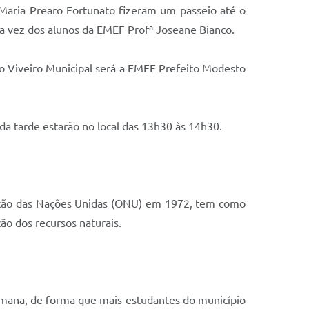
a Maria Prearo Fortunato fizeram um passeio até o
 a vez dos alunos da EMEF Profª Joseane Bianco.
té o Viveiro Municipal será a EMEF Prefeito Modesto
da tarde estarão no local das 13h30 às 14h30.
zação das Nações Unidas (ONU) em 1972, tem como
ção dos recursos naturais.
semana, de forma que mais estudantes do município