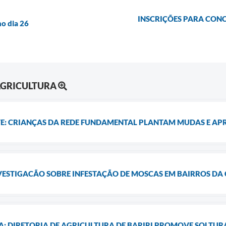
INSCRIÇÕES PARA CONC
no dia 26
AGRICULTURA
TE: CRIANÇAS DA REDE FUNDAMENTAL PLANTAM MUDAS E AP
VESTIGACÃO SOBRE INFESTAÇÃO DE MOSCAS EM BAIRROS DA
: DIRETORIA DE AGRICULTURA DE BARIRI PROMOVE SOLTURA 