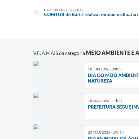
NOTÍCIA MAIS RECENTE
COMTUR de Bariri realiza reunião ordinária 
MEIO AMBIENTE E 
VEJA MAIS da categoria
18 JUN 2026 - 09h58
DIA DO MEIO AMBIEN
NATUREZA
18 MAI 2026 - 11h21
PREFEITURA SEGUE IN
20 MAR 2026 - 17h34
DIA MUNDIAL DA ÁGUA