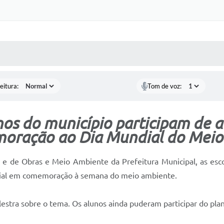
 MÍDIAS
RECEBA NOTÍCIAS
eitura:
Tom de voz:
os do município participam de 
oração ao Dia Mundial do Meio
e de Obras e Meio Ambiente da Prefeitura Municipal, as escol
ial em comemoração à semana do meio ambiente.
stra sobre o tema. Os alunos ainda puderam participar do planti