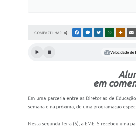
COMPARTILHAR
FACEBOOK
MESSENGER
TWITTER
WHATSAPP
OUTRAS
Velocidade de l
Alun
em comem
Em uma parceria entre as Diretorias de Educação 
semana e na próxima, de uma programação espec
Nesta segunda-feira (5), a EMEI 5 recebeu uma pale