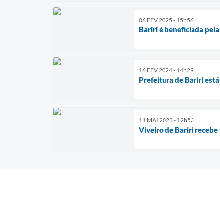
06 FEV 2025 - 15h56
Bariri é beneficiada pel
16 FEV 2024 - 14h29
Prefeitura de Bariri es
11 MAI 2023 - 12h53
Viveiro de Bariri recebe