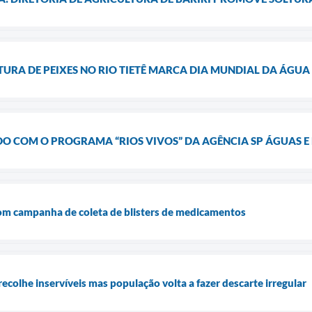
URA DE PEIXES NO RIO TIETÊ MARCA DIA MUNDIAL DA ÁGUA
DO COM O PROGRAMA “RIOS VIVOS” DA AGÊNCIA SP ÁGUAS E
m campanha de coleta de blisters de medicamentos
 recolhe inservíveis mas população volta a fazer descarte irregular