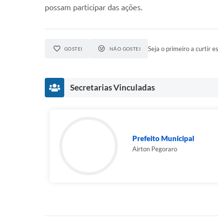
possam participar das ações.
Seja o primeiro a curtir es
GOSTEI
NÃO GOSTEI
Secretarias Vinculadas
Prefeito Municipal
Airton Pegoraro