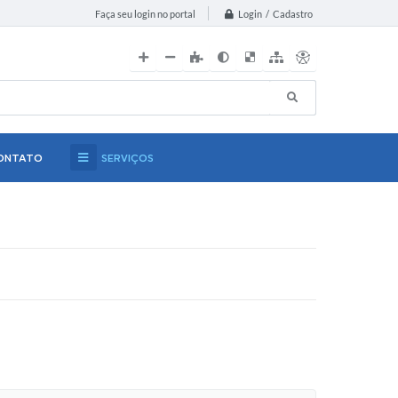
Login / Cadastro
Faça seu login no portal
ONTATO
SERVIÇOS