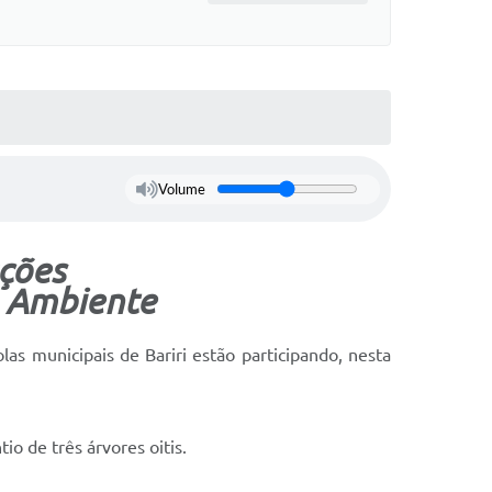
Volume
ações
 Ambiente
as municipais de Bariri estão participando, nesta
o de três árvores oitis.