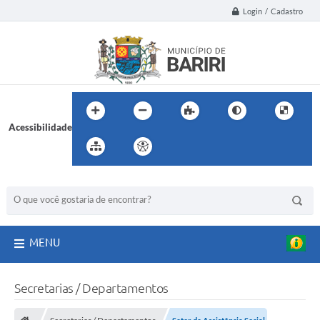
Login / Cadastro
Acessibilidade
BUSCA DO SITE:
MENU
Secretarias / Departamentos