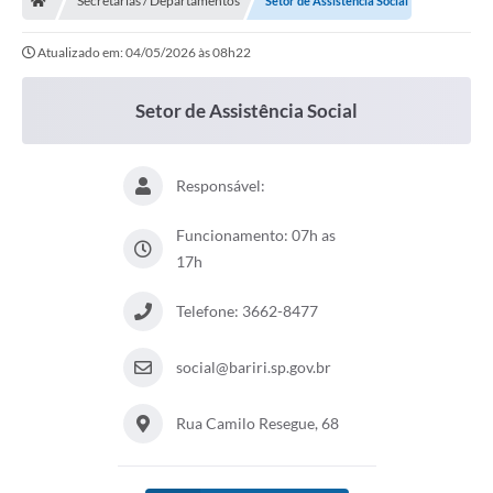
Secretarias / Departamentos
Setor de Assistência Social
Atualizado em: 04/05/2026 às 08h22
Setor de Assistência Social
Responsável:
Funcionamento: 07h as
17h
Telefone: 3662-8477
social@bariri.sp.gov.br
Rua Camilo Resegue, 68