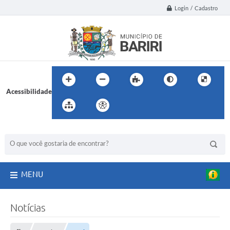
Login / Cadastro
Acessibilidade
BUSCA DO SITE:
MENU
Notícias