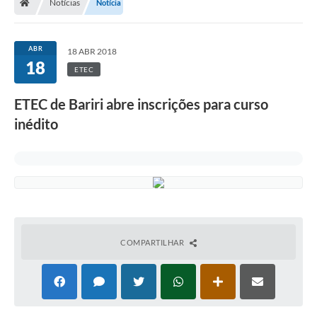
Notícias
Notícia
ABR
18 ABR 2018
18
ETEC
ETEC de Bariri abre inscrições para curso
inédito
COMPARTILHAR