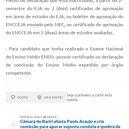
Médio ou declaração que está matriculado, a partir do 2º
semestre do EJA ou 2 (dois) certificados de aprovação
em áreas de estudos do EJA, ou boletim de aprovação do
ENCCEJA enviado pelo MEC, ou certificado de aprovação
do ENCCEJA em 2 (duas) áreas de estudos avaliadas.
- Para candidato que tenha realizado o Exame Nacional
do Ensino Médio ENEM: possuir certificado ou declaração
de conclusão do Ensino Médio expedido por órgão
competente.
Seja o primeiro a curtir esta
GOSTEI
NÃO GOSTEI
notícia.
NOTÍCIA MAIS RECENTE
Câmara de Bariri afasta Paulo Araujo e cria
comissão para apurar suposta conduta e quebra de