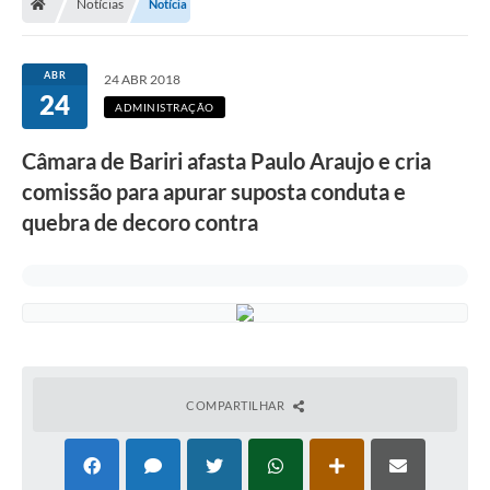
Notícias
Notícia
ABR
24 ABR 2018
24
ADMINISTRAÇÃO
Câmara de Bariri afasta Paulo Araujo e cria
comissão para apurar suposta conduta e
quebra de decoro contra
COMPARTILHAR