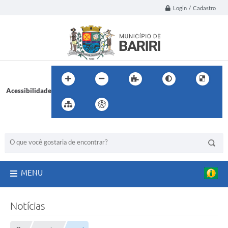
Login / Cadastro
Acessibilidade
BUSCA DO SITE:
MENU
Notícias