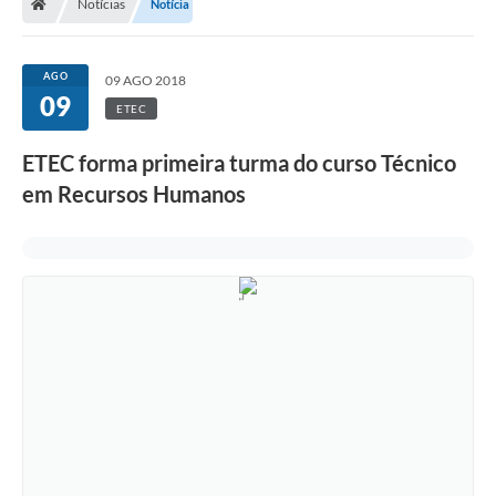
Notícias
Notícia
AGO
09 AGO 2018
09
ETEC
ETEC forma primeira turma do curso Técnico
em Recursos Humanos