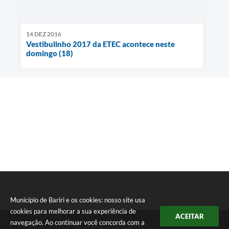
14 DEZ 2016
Vestibulinho 2017 da ETEC acontece neste
domingo (18)
Município de Bariri e os cookies: nosso site usa
cookies para melhorar a sua experiência de
ACEITAR
navegação. Ao continuar você concorda com a
Telefone: (14) 3662-9200