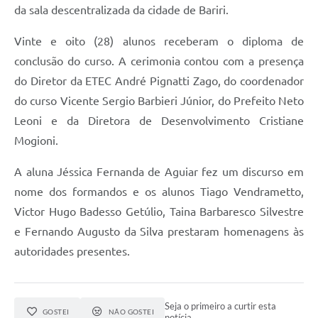
da sala descentralizada da cidade de Bariri.
Vinte e oito (28) alunos receberam o diploma de
conclusão do curso. A cerimonia contou com a presença
do Diretor da ETEC André Pignatti Zago, do coordenador
do curso Vicente Sergio Barbieri Júnior, do Prefeito Neto
Leoni e da Diretora de Desenvolvimento Cristiane
Mogioni.
A aluna Jéssica Fernanda de Aguiar fez um discurso em
nome dos formandos e os alunos Tiago Vendrametto,
Victor Hugo Badesso Getúlio, Taina Barbaresco Silvestre
e Fernando Augusto da Silva prestaram homenagens às
autoridades presentes.
Seja o primeiro a curtir esta
GOSTEI
NÃO GOSTEI
notícia.