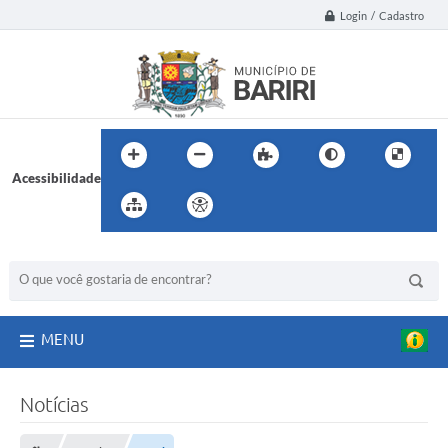
Login / Cadastro
Acessibilidade
BUSCA DO SITE:
MENU
Notícias