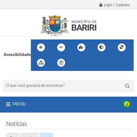
Login / Cadastro
Acessibilidade
BUSCA DO SITE:
MENU
Notícias