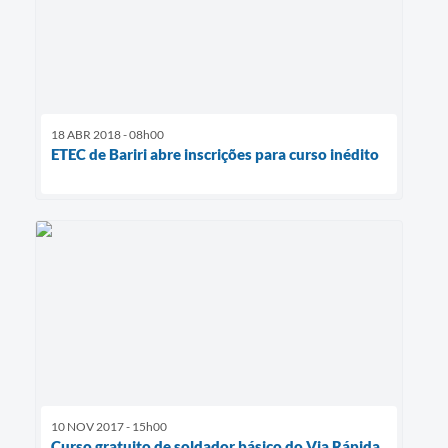
18 ABR 2018 - 08h00
ETEC de Bariri abre inscrições para curso inédito
10 NOV 2017 - 15h00
Curso gratuito de soldador básico do Via Rápida