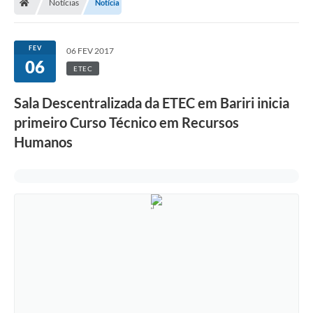
Notícias
Notícia
FEV
06 FEV 2017
06
ETEC
Sala Descentralizada da ETEC em Bariri inicia
primeiro Curso Técnico em Recursos
Humanos