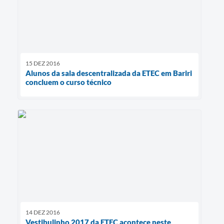
15 DEZ 2016
Alunos da sala descentralizada da ETEC em Bariri
concluem o curso técnico
14 DEZ 2016
Vestibulinho 2017 da ETEC acontece neste