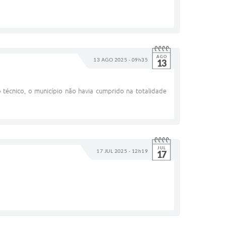
AGO
13 AGO 2025 - 09h35
13
técnico, o município não havia cumprido na totalidade
JUL
17 JUL 2025 - 12h19
17