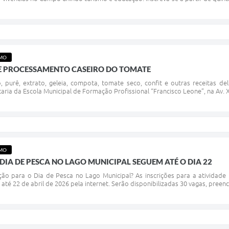
SMO
E PROCESSAMENTO CASEIRO DO TOMATE
purê, extrato, geleia, compota, tomate seco, confit e outras receitas delici
aria da Escola Municipal de Formação Profissional “Francisco Leone”, na Av. 
SMO
DIA DE PESCA NO LAGO MUNICIPAL SEGUEM ATÉ O DIA 22
ação para o Dia de Pesca no Lago Municipal? As inscrições para a atividade
, até 22 de abril de 2026 pela internet. Serão disponibilizadas 30 vagas, preen