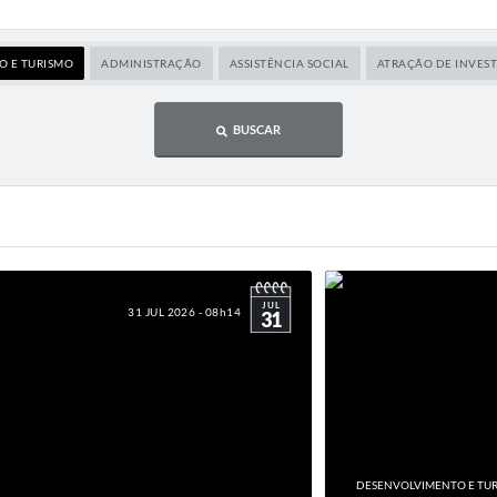
 E TURISMO
ADMINISTRAÇÃO
ASSISTÊNCIA SOCIAL
ATRAÇÃO DE INVES
BUSCAR
JUL
31 JUL 2026 - 08h14
31
DESENVOLVIMENTO E TU