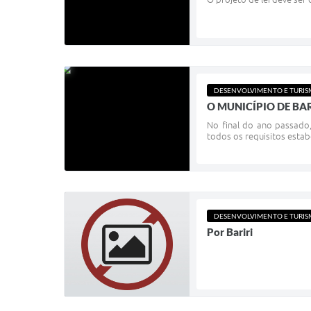
DESENVOLVIMENTO E TURI
O MUNICÍPIO DE BAR
No final do ano passado
todos os requisitos estab
DESENVOLVIMENTO E TURI
Por Bariri