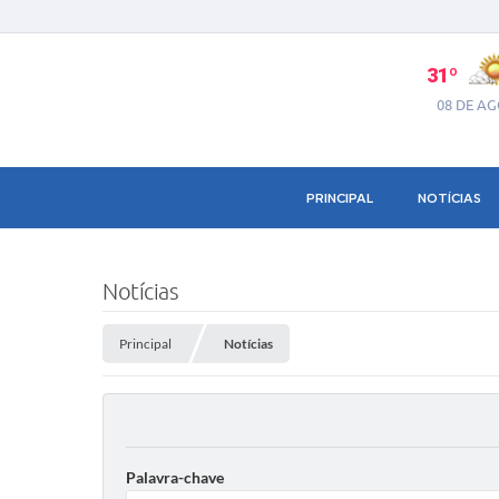
31º
08 DE A
PRINCIPAL
NOTÍCIAS
Notícias
Principal
Notícias
Palavra-chave