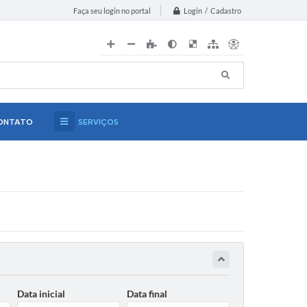
Login / Cadastro
Faça seu login no portal
ONTATO
SERVIÇOS
Data inicial
Data final