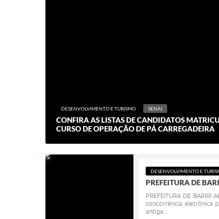
DESENVOLVIMENTO E TURISMO
SENAI
CONFIRA AS LISTAS DE CANDIDATOS MATRIC
CURSO DE OPERAÇÃO DE PÁ CARREGADEIRA
DESENVOLVIMENTO E TURI
PREFEITURA DE BAR
PREFEITURA DE BARIRI 
concorrência eletrônica 
antiga...