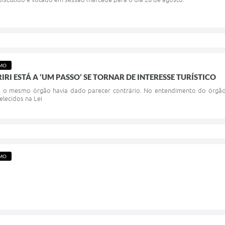
SMO
IRI ESTÁ A ‘UM PASSO’ SE TORNAR DE INTERESSE TURÍSTICO
, o mesmo órgão havia dado parecer contrário. No entendimento do órgão 
elecidos na Lei
SMO