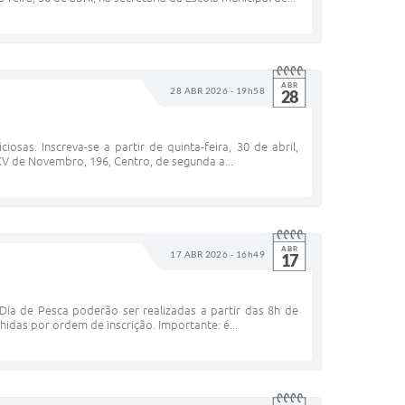
ABR
28 ABR 2026 - 19h58
28
osas. Inscreva-se a partir de quinta-feira, 30 de abril,
XV de Novembro, 196, Centro, de segunda a...
ABR
17 ABR 2026 - 16h49
17
 Dia de Pesca poderão ser realizadas a partir das 8h de
chidas por ordem de inscrição. Importante: é...