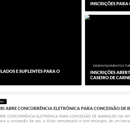
INSCRIÇÕES PARA
DESENVOLVIMENTO E TU
ULADOS E SUPLENTES PARA O
INSCRIÇÕES ABER
CASEIRO DE CARN
SMO
IRI ABRE CONCORRÊNCIA ELETRÔNICA PARA CONCESSÃO DE 
ABRE CONCORRÊNCIA ELETRÔNICA PARA CONCESSÃO DE BARRACÃO NA AVENID
para a concessão de uso, a título remunerado e com encargos, de um barra