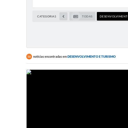
CATEGORIAS
TODAS
DESENVOLVIMENTO
notícias encontradas em
DESENVOLVIMENTO E TURISMO
50