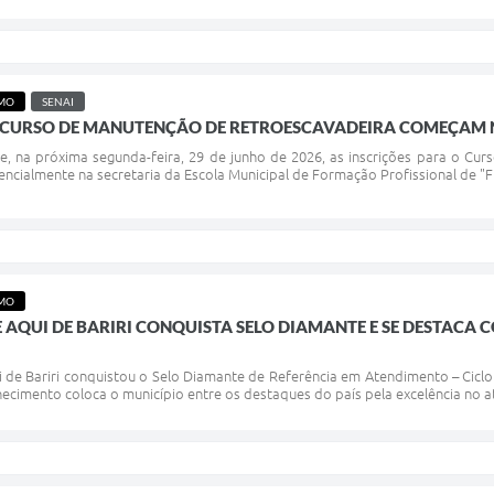
SMO
SENAI
O CURSO DE MANUTENÇÃO DE RETROESCAVADEIRA COMEÇAM N
bre, na próxima segunda-feira, 29 de junho de 2026, as inscrições para o C
encialmente na secretaria da Escola Municipal de Formação Profissional de "Fr
SMO
 AQUI DE BARIRI CONQUISTA SELO DIAMANTE E SE DESTACA
 de Bariri conquistou o Selo Diamante de Referência em Atendimento – Ciclo 
hecimento coloca o município entre os destaques do país pela excelência no