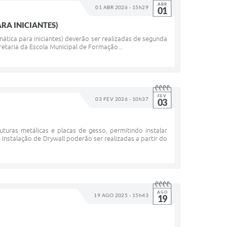
ABR
01 ABR 2026 - 15h29
01
RA INICIANTES)
ática para iniciantes) deverão ser realizadas de segunda
cretaria da Escola Municipal de Formação...
FEV
03 FEV 2026 - 10h37
03
ras metálicas e placas de gesso, permitindo instalar
nstalação de Drywall poderão ser realizadas a partir do
AGO
19 AGO 2025 - 15h43
19