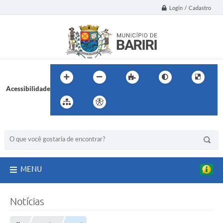
Login / Cadastro
Acessibilidade
BUSCA DO SITE:
MENU
Notícias