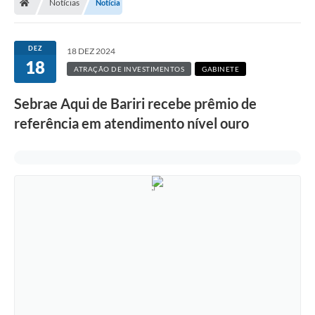
Notícias
Notícia
DEZ
18 DEZ 2024
18
ATRAÇÃO DE INVESTIMENTOS
GABINETE
Sebrae Aqui de Bariri recebe prêmio de
referência em atendimento nível ouro