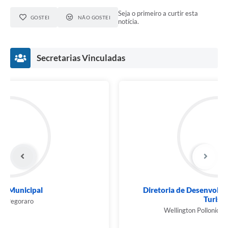
Seja o primeiro a curtir esta
GOSTEI
NÃO GOSTEI
notícia.
Secretarias Vinculadas
Prefeito Municipal
Airton Pegoraro