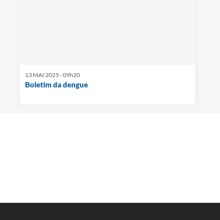
13 MAI 2025 - 09h20
Boletim da dengue