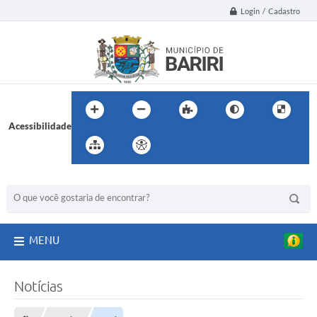
Login / Cadastro
Acessibilidade
BUSCA DO SITE:
MENU
Notícias