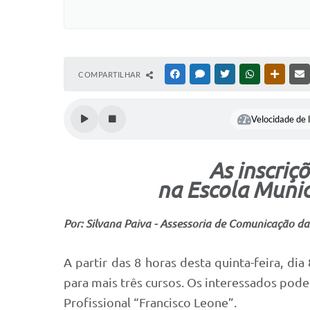
COMPARTILHAR
FACEBOOK
MESSENGER
TWITTER
WHATSAPP
OUTRAS
Velocidade de l
As inscriç
na Escola Munic
Por: Silvana Paiva - Assessoria de Comunicação da 
A partir das 8 horas desta quinta-feira, di
para mais três cursos. Os interessados pod
Profissional “Francisco Leone”.