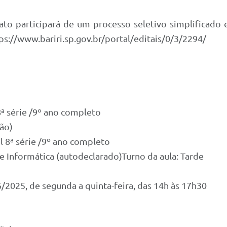
ato participará de um processo seletivo simplificado
ttps://www.bariri.sp.gov.br/portal/editais/0/3/2294/
8ª série /9º ano completo
ção)
l 8ª série /9º ano completo
e Informática (autodeclarado)Turno da aula: Tarde
6/2025, de segunda a quinta-feira, das 14h às 17h30