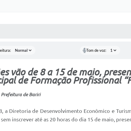
 MÍDIAS
RECEBA NOTÍCIAS
eitura:
Tom de voz:
ões vão de 8 a 15 de maio, prese
ipal de Formação Profissional “
Prefeitura de Bariri
a 8, a Diretoria de Desenvolvimento Econômico e Turism
e sem inscrever até as 20 horas do dia 15 de maio, pres