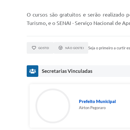
O cursos são gratuitos e serão realizado 
Turismo, e o SENAI - Serviço Nacional de Ap
Seja o primeiro a curtir es
GOSTEI
NÃO GOSTEI
Secretarias Vinculadas
Prefeito Municipal
Airton Pegoraro