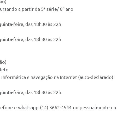
ção)
rsando a partir da 5ª série/ 6º ano
uinta-feira, das 18h30 às 22h
uinta-feira, das 18h30 às 22h
ção)
ompleto
 Informática e navegação na Internet (auto-declarado)
uinta-feira, das 18h30 às 22h
lefone e whatsapp (14) 3662-4544 ou pessoalmente na 