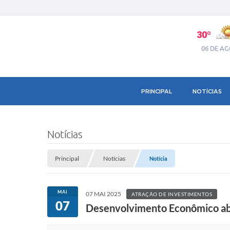
30º
06 DE A
PRINCIPAL
NOTÍCIAS
Notícias
Principal
Notícias
Notícia
MAI
07 MAI 2025
ATRAÇÃO DE INVESTIMENTOS
07
Desenvolvimento Econômico abre