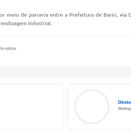
por meio de parceria entre a Prefeitura de Bariri, vi
rendizagem Industrial.
ta notícia.
Diret
Welling