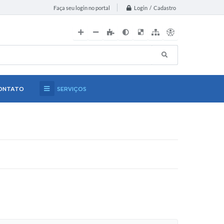
Login / Cadastro
Faça seu login no portal
ONTATO
SERVIÇOS