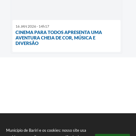
16 JAN 2026 - 14h17
CINEMA PARA TODOS APRESENTA UMA
AVENTURA CHEIA DE COR, MÚSICA E
DIVERSÃO
Município de Bariri e os cookies: nosso site usa