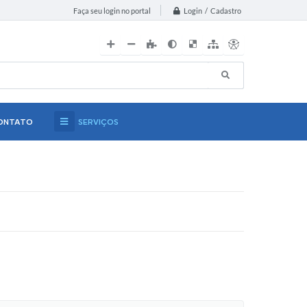
Login / Cadastro
Faça seu login no portal
ONTATO
SERVIÇOS