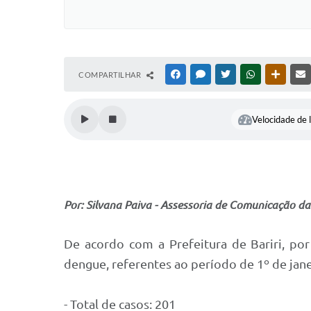
COMPARTILHAR
FACEBOOK
MESSENGER
TWITTER
WHATSAPP
OUTRAS
Velocidade de l
Por: Silvana Paiva - Assessoria de Comunicação da 
De acordo com a Prefeitura de Bariri, por
dengue, referentes ao período de 1º de jane
- Total de casos: 201