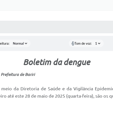
 MÍDIAS
RECEBA NOTÍCIAS
eitura:
Tom de voz:
Boletim da dengue
Prefeitura de Bariri
 meio da Diretoria de Saúde e da Vigilância Epidemi
iro até este 28 de maio de 2025 (quarta-feira), são os 