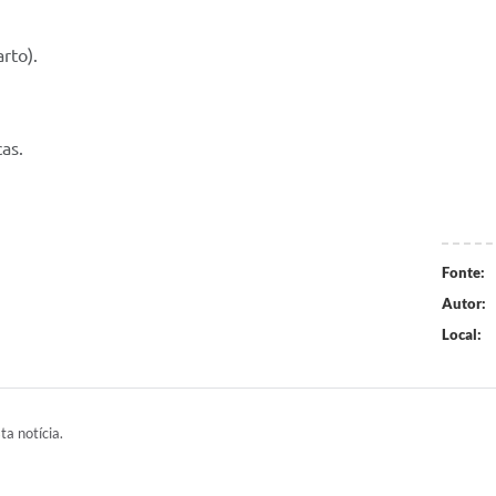
rto).
as.
Fonte:
Autor:
Local:
ta notícia.