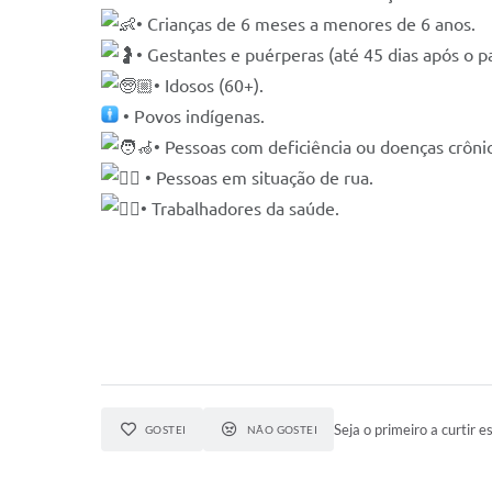
• Crianças de 6 meses a menores de 6 anos.
• Gestantes e puérperas (até 45 dias após o pa
• Idosos (60+).
• Povos indígenas.
• Pessoas com deficiência ou doenças crônic
• Pessoas em situação de rua.
• Trabalhadores da saúde.
Seja o primeiro a curtir es
GOSTEI
NÃO GOSTEI