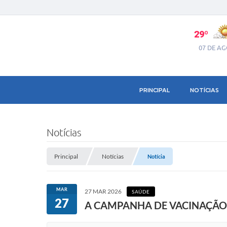
29º
07 DE A
PRINCIPAL
NOTÍCIAS
Notícias
Principal
Notícias
Notícia
MAR
27 MAR 2026
SAÚDE
27
A CAMPANHA DE VACINAÇÃO 