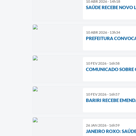
10 ABR 2026 - 14h18
SAÚDE RECEBE NOVO L
10 ABR 2026 - 13h34
PREFEITURA CONVOCA
10 FEV 2026 - 16h58
COMUNICADO SOBRE O
10 FEV 2026 - 16h57
BARIRI RECEBE EMEND
26 JAN 2026 - 16h59
JANEIRO ROXO: SAÚDE