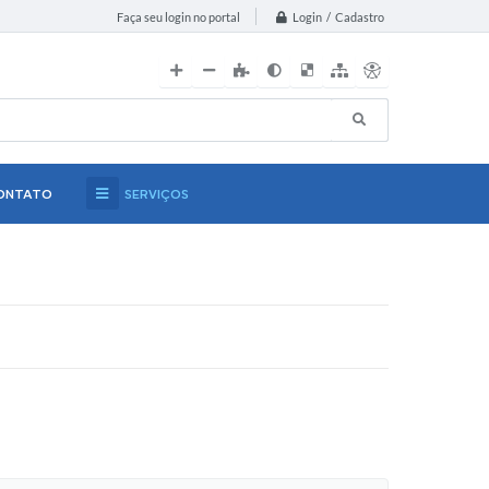
Login / Cadastro
Faça seu login no portal
ONTATO
SERVIÇOS