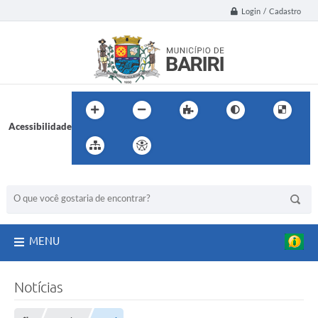
Login / Cadastro
Acessibilidade
BUSCA DO SITE:
MENU
Notícias