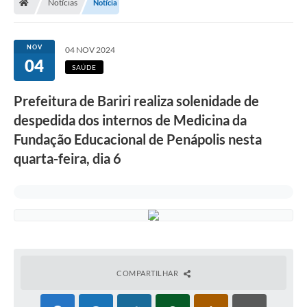
Notícias
Notícia
NOV
04 NOV 2024
04
SAÚDE
Prefeitura de Bariri realiza solenidade de
despedida dos internos de Medicina da
Fundação Educacional de Penápolis nesta
quarta-feira, dia 6
COMPARTILHAR