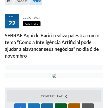
Notícias
Notícia
OUT
22 OUT 2024
22
GABINETE
SEBRAE Aqui de Bariri realiza palestra com o
tema “Como a Inteligência Artificial pode
ajudar a alavancar seus negócios” no dia 6 de
novembro
COMPARTILHAR