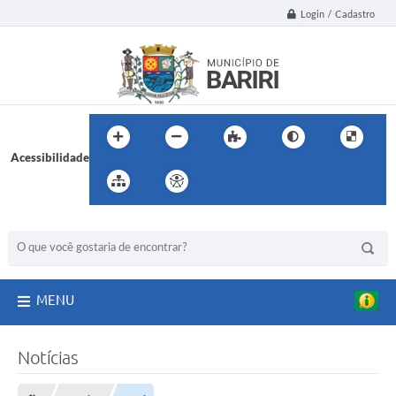
Login / Cadastro
Acessibilidade
BUSCA DO SITE:
MENU
Notícias