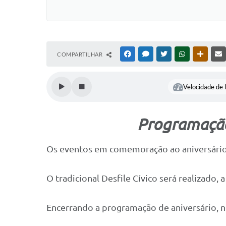
COMPARTILHAR
FACEBOOK
MESSENGER
TWITTER
WHATSAPP
OUTRAS
Velocidade de l
Programação
Os eventos em comemoração ao aniversário 
O tradicional Desfile Cívico será realizado, a
Encerrando a programação de aniversário, no