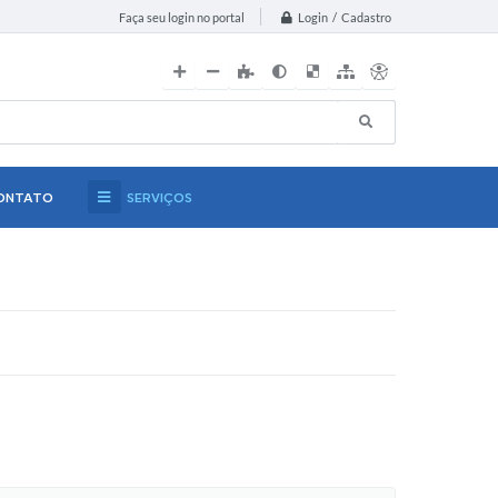
Login / Cadastro
Faça seu login no portal
ONTATO
SERVIÇOS