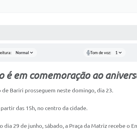
 MÍDIAS
RECEBA NOTÍCIAS
eitura:
Tom de voz:
 é em comemoração ao aniversár
de Bariri prosseguem neste domingo, dia 23.
 partir das 15h, no centro da cidade.
 dia 29 de junho, sábado, a Praça da Matriz recebe o E