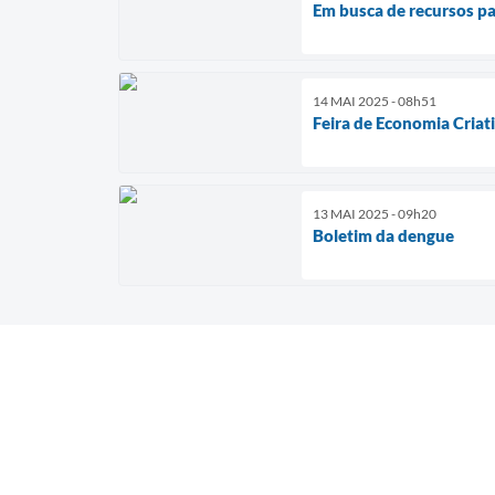
Em busca de recursos par
14 MAI 2025 - 08h51
Feira de Economia Criat
13 MAI 2025 - 09h20
Boletim da dengue