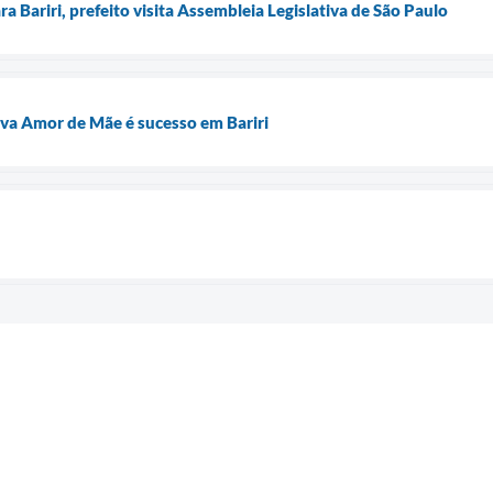
a Bariri, prefeito visita Assembleia Legislativa de São Paulo
iva Amor de Mãe é sucesso em Bariri