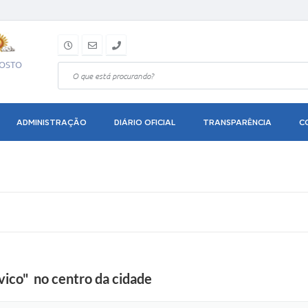
GOSTO
ADMINISTRAÇÃO
DIÁRIO OFICIAL
TRANSPARÊNCIA
C
vico" no centro da cidade