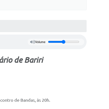
Volume
io de Bariri
ncontro de Bandas, às 20h.