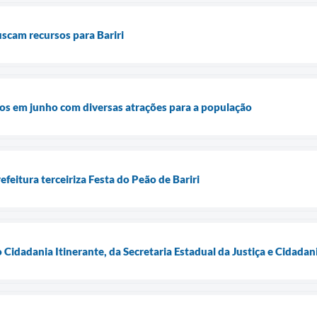
uscam recursos para Bariri
os em junho com diversas atrações para a população
feitura terceiriza Festa do Peão de Bariri
o Cidadania Itinerante, da Secretaria Estadual da Justiça e Cidadan