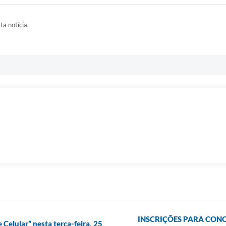
ta notícia.
INSCRIÇÕES PARA CONC
e Celular” nesta terça-feira, 25