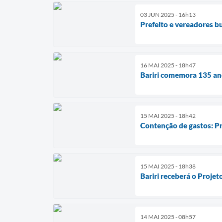
03 JUN 2025 - 16h13
Prefeito e vereadores b
16 MAI 2025 - 18h47
Bariri comemora 135 an
15 MAI 2025 - 18h42
Contenção de gastos: Pre
15 MAI 2025 - 18h38
Bariri receberá o Projet
14 MAI 2025 - 08h57