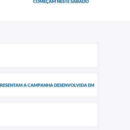
COMEÇAM NESTE SÁBADO
APRESENTAM A CAMPANHA DESENVOLVIDA EM