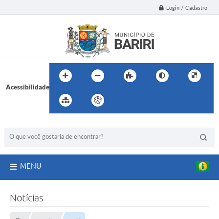
Login / Cadastro
Acessibilidade
BUSCA DO SITE:
MENU
Notícias