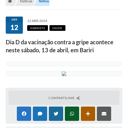
Notícias
Notícia
ABR
12 ABR 2024
12
GABINETE
SAÚDE
Dia D da vacinação contra a gripe acontece
neste sábado, 13 de abril, em Bariri
COMPARTILHAR