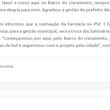
 Nasci e cresci aqui no Bairro do Livramento, sempr
a alegria para mim. Agradeço a gestão do prefeito Abe
m informou que a reativação da Farmácia no PSF 1 f
tas para a gestão municipal, será a troca das luminária
s. “Começaremos por aqui, pelo Bairro do Livramento,
as de led e seguiremos com o projeto pela cidade”, co
ta notícia.