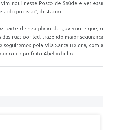
e vim aqui nesse Posto de Saúde e ver essa
lardo por isso”, destacou.
az parte de seu plano de governo e que, o
s das ruas por led, trazendo maior segurança
 e seguiremos pela Vila Santa Helena, com a
municou o prefeito Abelardinho.