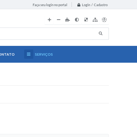
Login / Cadastro
Faça seu login no portal
ONTATO
SERVIÇOS