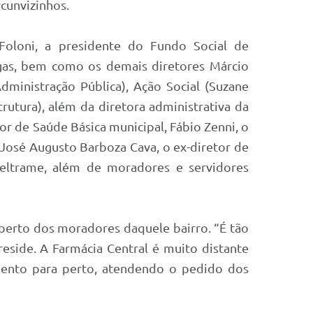
rcunvizinhos.
Foloni, a presidente do Fundo Social de
hagas, bem como os demais diretores Márcio
dministração Pública), Ação Social (Suzane
rutura), além da diretora administrativa da
or de Saúde Básica municipal, Fábio Zenni, o
 José Augusto Barboza Cava, o ex-diretor de
Beltrame, além de moradores e servidores
 perto dos moradores daquele bairro. “É tão
reside. A Farmácia Central é muito distante
mento para perto, atendendo o pedido dos