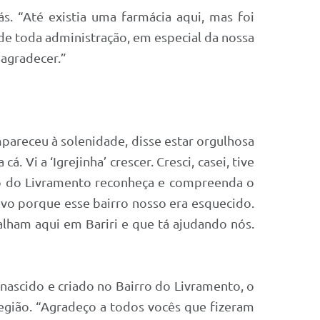
s. “Até existia uma farmácia aqui, mas foi
de toda administração, em especial da nossa
 agradecer.”
areceu à solenidade, disse estar orgulhosa
 Vi a ‘Igrejinha’ crescer. Cresci, casei, tive
ovo do Livramento reconheça e compreenda o
povo porque esse bairro nosso era esquecido.
alham aqui em Bariri e que tá ajudando nós.
 nascido e criado no Bairro do Livramento, o
egião. “Agradeço a todos vocês que fizeram