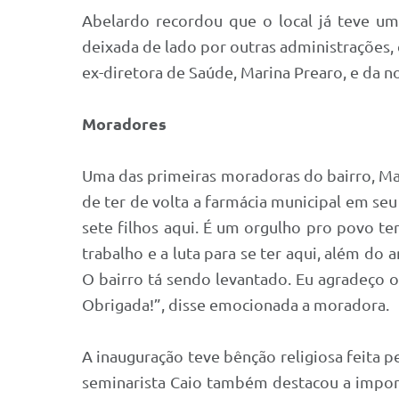
Abelardo recordou que o local já teve uma
deixada de lado por outras administrações,
ex-diretora de Saúde, Marina Prearo, e da no
Moradores
Uma das primeiras moradoras do bairro, Ma
de ter de volta a farmácia municipal em seu b
sete filhos aqui. É um orgulho pro povo t
trabalho e a luta para se ter aqui, além do
O bairro tá sendo levantado. Eu agradeço o
Obrigada!”, disse emocionada a moradora.
A inauguração teve bênção religiosa feita p
seminarista Caio também destacou a import