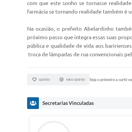
com que este sonho se tornasse realidade.
farmácia se tornando realidade também é um
Na ocasião, o prefeito Abelardinho també
próximo passo que integra essas suas propos
pública e qualidade de vida aos baririense
troca de lâmpadas de rua convencionais pel
Seja o primeiro a curtir es
GOSTEI
NÃO GOSTEI
Secretarias Vinculadas