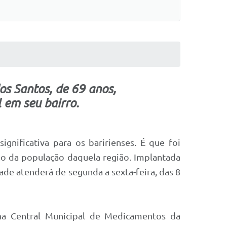
s Santos, de 69 anos,
 em seu bairro.
gnificativa para os baririenses. É que foi
ão da população daquela região. Implantada
dade atenderá de segunda a sexta-feira, das 8
 na Central Municipal de Medicamentos da