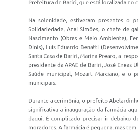
Prefeitura de Bariri, que está localizada no
Na solenidade, estiveram presentes o p
Solidariedade, Anai Simões, o chefe de ga
Nascimento (Obras e Meio Ambiente), Ferna
Dinis), Luis Eduardo Benatti (Desenvolvime
Santa Casa de Bariri, Marina Prearo, a resp
presidente da APAE de Bariri, José Eneas U
Saúde municipal, Mozart Marciano, e o p
municipais.
Durante a cerimônia, o prefeito Abelardinh
significativa a inauguração da farmácia aq
daqui. É complicado precisar ir debaixo
moradores. A farmácia é pequena, mas tem 