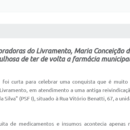
 MÍDIAS
RECEBA NOTÍCIAS
radoras do Livramento, Maria Conceição do
gulhosa de ter de volta a farmácia municipal
oi curta para celebrar uma conquista que é muito si
 Livramento, em atendimento a uma antiga reivindicaç
Silva" (PSF I), situado à Rua Vitório Benatti, 67, a uni
atuita de medicamentos e insumos acontecia apenas