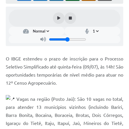
O IBGE estendeu o prazo de inscrição para o Processo
Seletivo Simplificado até quinta-feira (09/07), às 14h! São
oportunidades temporárias de nível médio para atuar no
12º Censo Agropecuário.
Vagas na região (Posto Jaú): São 10 vagas no total,
para atender 13 municípios vizinhos (incluindo Bariri,
Barra Bonita, Bocaina, Boraceia, Brotas, Dois Córregos,
Igaraçu do Tietê, Itaju, Itapuí, Jaú, Mineiros do Tietê,