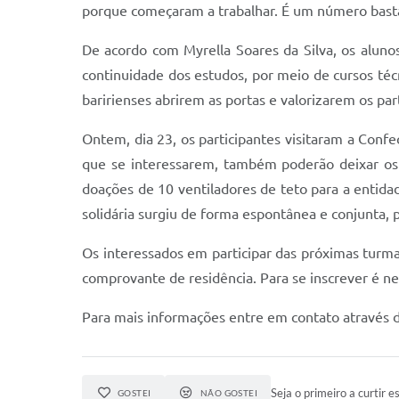
porque começaram a trabalhar. É um número bastan
De acordo com Myrella Soares da Silva, os alun
continuidade dos estudos, por meio de cursos técn
baririenses abrirem as portas e valorizarem os pa
Ontem, dia 23, os participantes visitaram a Conf
que se interessarem, também poderão deixar os s
doações de 10 ventiladores de teto para a entida
solidária surgiu de forma espontânea e conjunta,
Os interessados em participar das próximas turm
comprovante de residência. Para se inscrever é n
Para mais informações entre em contato através 
Seja o primeiro a curtir es
GOSTEI
NÃO GOSTEI