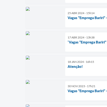
25 ABR 2024 - 15h14
Vagas “Emprega Bariri” 
17 ABR 2024 - 13h38
¨Vagas “Emprega Bariri”
18 JAN 2024 - 16h15
Atenção!
30 NOV 2023 - 17h21
Vagas “Emprega Bariri”