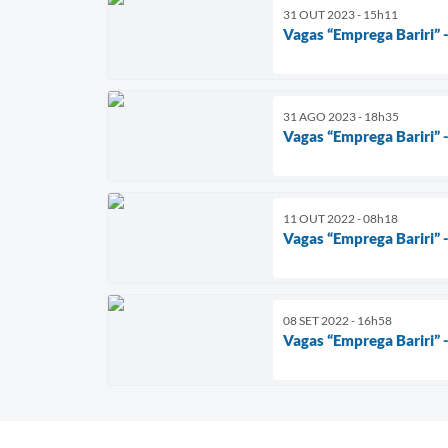
31 OUT 2023 - 15h11
Vagas “Emprega Bariri”
31 AGO 2023 - 18h35
Vagas “Emprega Bariri”
11 OUT 2022 - 08h18
Vagas “Emprega Bariri” 
08 SET 2022 - 16h58
Vagas “Emprega Bariri” 