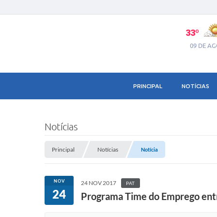
33º
09 DE A
PRINCIPAL
NOTÍCIAS
Notícias
Principal
Notícias
Notícia
NOV
24 NOV 2017
PAT
24
Programa Time do Emprego entre