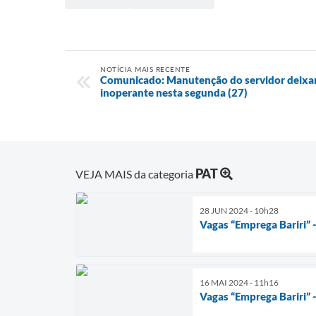
NOTÍCIA MAIS RECENTE
Comunicado: Manutenção do servidor deixará 
inoperante nesta segunda (27)
PAT
VEJA MAIS da categoria
28 JUN 2024 - 10h28
Vagas “Emprega Bariri” 
16 MAI 2024 - 11h16
Vagas “Emprega Bariri” 