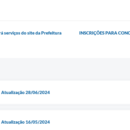
serviços do site da Prefeitura
INSCRIÇÕES PARA CONC
- Atualização 28/06/2024
- Atualização 16/05/2024