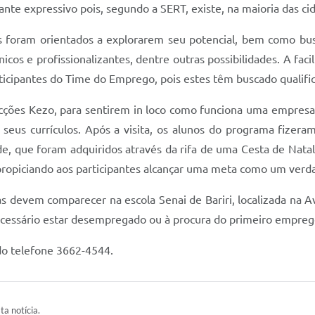
te expressivo pois, segundo a SERT, existe, na maioria das c
os foram orientados a explorarem seu potencial, bem como bus
icos e profissionalizantes, dentre outras possibilidades. A fa
rticipantes do Time do Emprego, pois estes têm buscado qualific
ecções Kezo, para sentirem in loco como funciona uma empresa,
eus currículos. Após a visita, os alunos do programa fizeram 
de, que foram adquiridos através da rifa de uma Cesta de Nata
 propiciando aos participantes alcançar uma meta como um verd
as devem comparecer na escola Senai de Bariri, localizada na
ecessário estar desempregado ou à procura do primeiro emprego
do telefone 3662-4544.
ta notícia.