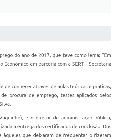
Emprego do ano de 2017, que teve como lema: “Em
to Econômico em parceria com a SERT – Secretaria
 de conhecer através de aulas teóricas e práticas,
 de procura de emprego, testes aplicados pelos
ilva.
guinho), e o diretor de administração pública,
izada a entrega dos certificados de conclusão. Dos
ue àqueles que deixaram de frequentar o fizeram