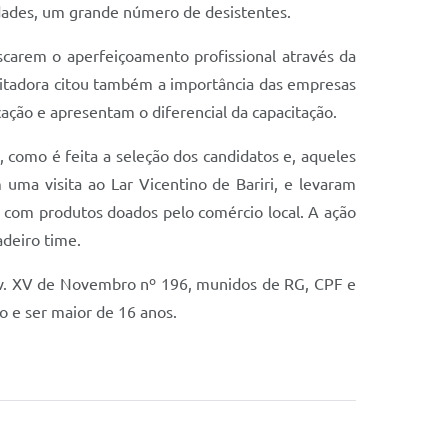
idades, um grande número de desistentes.
carem o aperfeiçoamento profissional através da
cilitadora citou também a importância das empresas
ação e apresentam o diferencial da capacitação.
 como é feita a seleção dos candidatos e, aqueles
uma visita ao Lar Vicentino de Bariri, e levaram
l com produtos doados pelo comércio local. A ação
adeiro time.
 Av. XV de Novembro nº 196, munidos de RG, CPF e
 e ser maior de 16 anos.