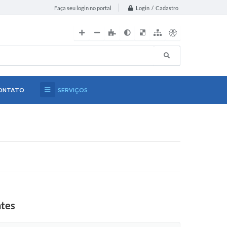
Login / Cadastro
Faça seu login no portal
ONTATO
SERVIÇOS
ntes