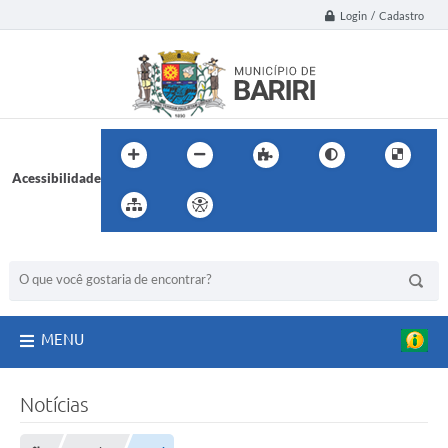
Login / Cadastro
Acessibilidade
BUSCA DO SITE:
MENU
Notícias