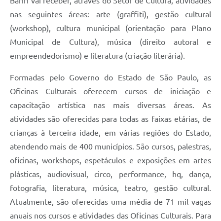
Bariri vai receber, através do Setor de Cultura, atividades
nas seguintes áreas: arte (graffiti), gestão cultural
(workshop), cultura municipal (orientação para Plano
Municipal de Cultura), música (direito autoral e
empreendedorismo) e literatura (criação literária).
Formadas pelo Governo do Estado de São Paulo, as
Oficinas Culturais oferecem cursos de iniciação e
capacitação artística nas mais diversas áreas. As
atividades são oferecidas para todas as faixas etárias, de
crianças à terceira idade, em várias regiões do Estado,
atendendo mais de 400 municípios. São cursos, palestras,
oficinas, workshops, espetáculos e exposições em artes
plásticas, audiovisual, circo, performance, hq, dança,
fotografia, literatura, música, teatro, gestão cultural.
Atualmente, são oferecidas uma média de 71 mil vagas
anuais nos cursos e atividades das Oficinas Culturais. Para