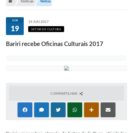
Notícias
Notícia
JUN
19 JUN 2017
19
SETOR DE CULTURA
Bariri recebe Oficinas Culturais 2017
COMPARTILHAR