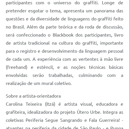
participantes com o universo do graffiti. Longe de
pretender esgotar o tema, apresenta um panorama das
questões e da diversidade de linguagens do graffiti feito
no Brasil. Além da parte teórica e da roda de discussão,
será confeccionado o Blackbook dos participantes, livro
de artista tradicional na cultura do graffiti, importante
para o registro e desenvolvimento da linguagem pessoal
de cada um. A experiência com as vertentes à mão livre
(freehand) e estêncil, e as noções técnicas básicas
envolvidas serão trabalhadas, culminando com a
realização de um mural coletivo.
Sobre a artista-orientadora
Carolina Teixeira (Itzá) é artista visual, educadora e
grafiteira, idealizadora do projeto Útero Urbe. Integra as
coletivas Periferia Segue Sangrando e Fala Guerreira! -
atuantes na periferia da cidade de São Paulo - e Punga