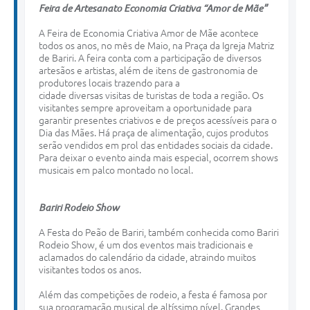
Feira de Artesanato Economia Criativa “Amor de Mãe”
A Feira de Economia Criativa Amor de Mãe acontece
todos os anos, no mês de Maio, na Praça da Igreja Matriz
de Bariri. A feira conta com a participação de diversos
artesãos e artistas, além de itens de gastronomia de
produtores locais trazendo para a
cidade diversas visitas de turistas de toda a região. Os
visitantes sempre aproveitam a oportunidade para
garantir presentes criativos e de preços acessíveis para o
Dia das Mães. Há praça de alimentação, cujos produtos
serão vendidos em prol das entidades sociais da cidade.
Para deixar o evento ainda mais especial, ocorrem shows
musicais em palco montado no local.
Bariri
Rodeio
Show
A Festa do Peão de Bariri, também conhecida como Bariri
Rodeio Show, é um dos eventos mais tradicionais e
aclamados do calendário da cidade, atraindo muitos
visitantes todos os anos.
Além das competições de rodeio, a festa é famosa por
sua programação musical de altíssimo nível. Grandes