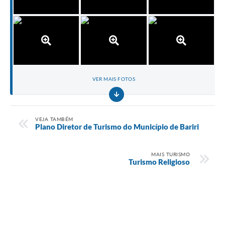
VER MAIS FOTOS
VEJA TAMBÉM
Plano Diretor de Turismo do Município de Bariri
MAIS TURISMO
Turismo Religioso