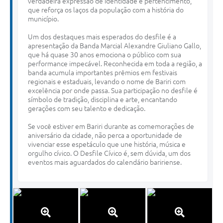
verdadeira expressão de identidade e pertencimento,
que reforça os laços da população com a história do
município.
Um dos destaques mais esperados do desfile é a
apresentação da Banda Marcial Alexandre Giuliano Gallo,
que há quase 30 anos emociona o público com sua
performance impecável. Reconhecida em toda a região, a
banda acumula importantes prêmios em festivais
regionais e estaduais, levando o nome de Bariri com
excelência por onde passa. Sua participação no desfile é
símbolo de tradição, disciplina e arte, encantando
gerações com seu talento e dedicação.
Se você estiver em Bariri durante as comemorações de
aniversário da cidade, não perca a oportunidade de
vivenciar esse espetáculo que une história, música e
orgulho cívico. O Desfile Cívico é, sem dúvida, um dos
eventos mais aguardados do calendário baririense.