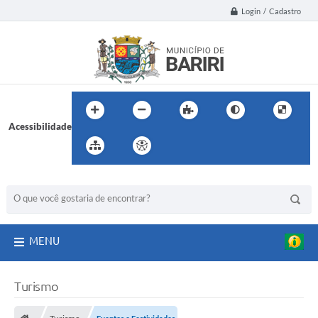
Login / Cadastro
Acessibilidade
BUSCA DO SITE:
MENU
Turismo