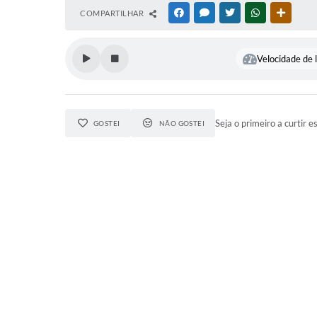
COMPARTILHAR
FACEBOOK
MESSENGER
TWITTER
WHATSAPP
OUTRAS
Velocidade de l
Seja o primeiro a curtir e
GOSTEI
NÃO GOSTEI