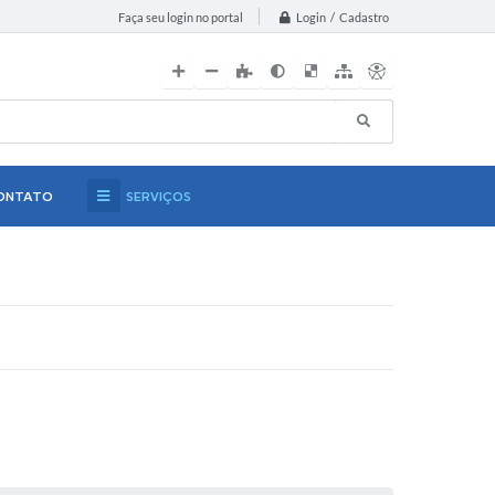
Login / Cadastro
Faça seu login no portal
ONTATO
SERVIÇOS