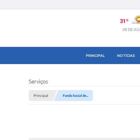
31º
08 DE A
PRINCIPAL
NOTÍCIAS
Serviços
Principal
Fundo Social de...