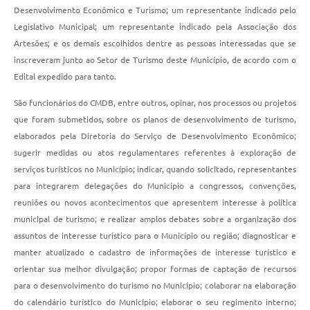
Desenvolvimento Econômico e Turismo; um representante indicado pelo
Legislativo Municipal; um representante indicado pela Associação dos
Artesões; e os demais escolhidos dentre as pessoas interessadas que se
inscreveram junto ao Setor de Turismo deste Município, de acordo com o
Edital expedido para tanto.
São funcionários do CMDB, entre outros, opinar, nos processos ou projetos
que foram submetidos, sobre os planos de desenvolvimento de turismo,
elaborados pela Diretoria do Serviço de Desenvolvimento Econômico;
sugerir medidas ou atos regulamentares referentes à exploração de
serviços turísticos no Município; indicar, quando solicitado, representantes
para integrarem delegações do Município a congressos, convenções,
reuniões ou novos acontecimentos que apresentem interesse à política
municipal de turismo; e realizar amplos debates sobre a organização dos
assuntos de interesse turístico para o Município ou região; diagnosticar e
manter atualizado o cadastro de informações de interesse turístico e
orientar sua melhor divulgação; propor formas de captação de recursos
para o desenvolvimento do turismo no Município; colaborar na elaboração
do calendário turístico do Município; elaborar o seu regimento interno;