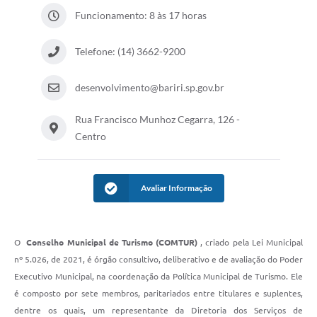
Funcionamento: 8 às 17 horas
Telefone: (14) 3662-9200
desenvolvimento@bariri.sp.gov.br
Rua Francisco Munhoz Cegarra, 126 -
Centro
Avaliar Informação
O
Conselho Municipal de Turismo (COMTUR)
, criado pela Lei Municipal
nº 5.026, de 2021, é órgão consultivo, deliberativo e de avaliação do Poder
Executivo Municipal, na coordenação da Política Municipal de Turismo. Ele
é composto por sete membros, paritariados entre titulares e suplentes,
dentre os quais, um representante da Diretoria dos Serviços de