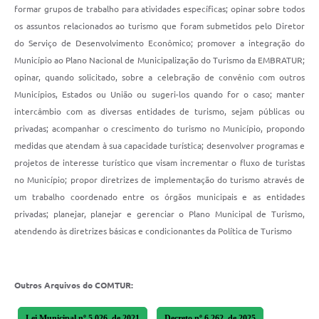
formar grupos de trabalho para atividades específicas; opinar sobre todos
os assuntos relacionados ao turismo que foram submetidos pelo Diretor
do Serviço de Desenvolvimento Econômico; promover a integração do
Município ao Plano Nacional de Municipalização do Turismo da EMBRATUR;
opinar, quando solicitado, sobre a celebração de convênio com outros
Municípios, Estados ou União ou sugeri-los quando for o caso; manter
intercâmbio com as diversas entidades de turismo, sejam públicas ou
privadas; acompanhar o crescimento do turismo no Município, propondo
medidas que atendam à sua capacidade turística; desenvolver programas e
projetos de interesse turístico que visam incrementar o fluxo de turistas
no Município; propor diretrizes de implementação do turismo através de
um trabalho coordenado entre os órgãos municipais e as entidades
privadas; planejar, planejar e gerenciar o Plano Municipal de Turismo,
atendendo às diretrizes básicas e condicionantes da Política de Turismo
Outros Arquivos do COMTUR:
Lei Municipal nº 5.026, de 2021
Decreto nº 6.262, de 2025