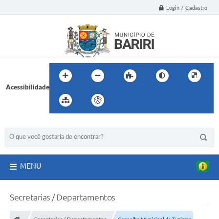
Login / Cadastro
Acessibilidade
BUSCA DO SITE:
MENU
Secretarias / Departamentos