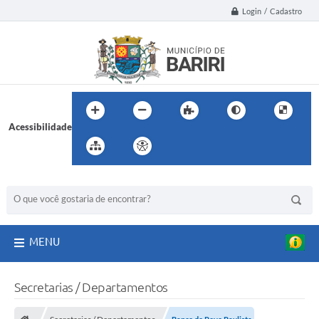
Login / Cadastro
Acessibilidade
BUSCA DO SITE:
MENU
Secretarias / Departamentos