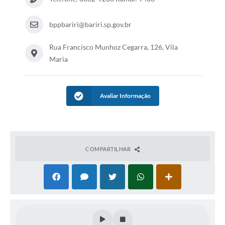
bppbariri@bariri.sp.gov.br
Rua Francisco Munhoz Cegarra, 126, Vila
Maria
Avaliar Informação
COMPARTILHAR