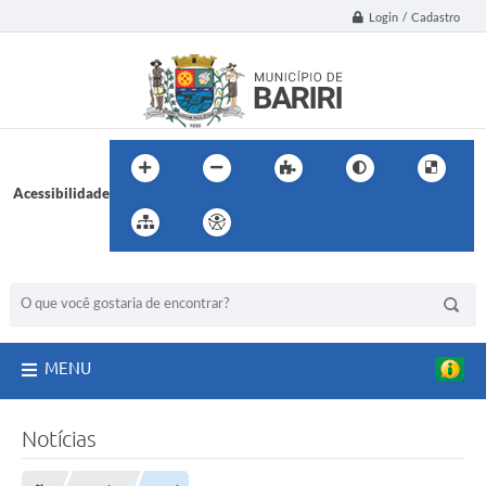
Login / Cadastro
Acessibilidade
BUSCA DO SITE:
MENU
Notícias