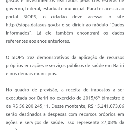
gastos e investimentos realizados pelas três esferas de
governo, federal, estadual e municipal. Para ter acesso ao
portal SIOPS, o cidadão deve acessar o site
http://siops.datasus.gov.br e se dirigir ao módulo “Dados
Informados”. Lá ele também encontrará os dados
referentes aos anos anteriores.
O SIOPS traz demonstrativos da aplicação de recursos
próprios em ações e serviços públicos de saúde em Bariri
e nos demais municípios.
No quadro de previsão, a receita de impostos a ser
executada por Bariri no exercício de 2015/6º bimestre é
de R$ 56.280.245,11. Desse montante, R$ 15.241.073,06
serão destinados a despesas com recursos próprios em
ações e serviços de saúde. Isso representa 27,08% da