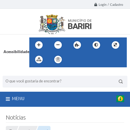
Login / Cadastro
Acessibilidade
BUSCA DO SITE:
MENU
Notícias