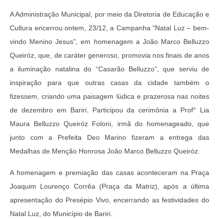
A Administração Municipal, por meio da Diretoria de Educação e
Cultura encerrou ontem, 23/12, a Campanha “Natal Luz – bem-
vindo Menino Jesus”, em homenagem a João Marco Belluzzo
Queiróz, que, de caráter generoso, promovia nos finais de anos
a iluminação natalina do “Casarão Belluzzo”, que serviu de
inspiração para que outras casas da cidade também o
fizessem, criando uma paisagem lúdica e prazerosa nas noites
de dezembro em Bariri. Participou da cerimônia a Prof° Lia
Maura Belluzzo Queiróz Foloni, irmã do homenageado, que
junto com a Prefeita Deo Marino fizeram a entrega das
Medalhas de Menção Honrosa João Marco Belluzzo Queiróz.
A homenagem e premiação das casas aconteceram na Praça
Joaquim Lourenço Corrêa (Praça da Matriz), após a última
apresentação do Presépio Vivo, encerrando as festividades do
Natal Luz, do Município de Bariri.