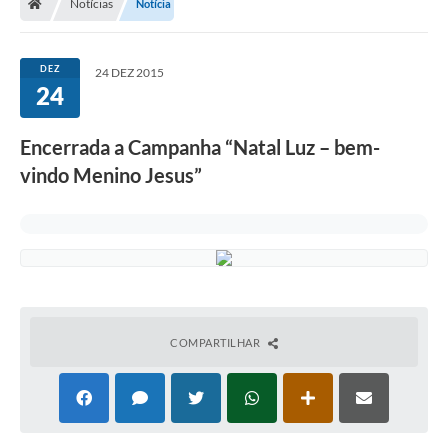
Notícias
Notícia
DEZ
24 DEZ 2015
24
Encerrada a Campanha “Natal Luz – bem-
vindo Menino Jesus”
COMPARTILHAR