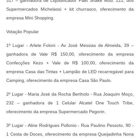
317 – ganhadora de Liquidificador Faet Shake Mod. 222, dos
Supermercados Michelassi + kit churrasco, oferecimento da
empresa Mini Shopping.
Votação Popular
1º Lugar - Arlete Foloni - Av José Messias de Almeida, 39 –
ganhadora de Vale R$ 150,00, oferecimento da empresa
Confecções Kezo + Vale de R$ 100,00, oferecimento da
empresa Casa das Tintas + Lampião de LED recarregável para
Camping, oferecimento da empresa Casa São Paulo.
2º Lugar - Maria José da Rocha Bertholo - Rua Joaquim Moço,
232 – ganhadora de 1 Celular Alcatel One Touch Tribe,
oferecimento da empresa Supermercado Pegorin.
3º Lugar - Aline Rodrigues Pollonio - Rua Paulino Pessoto, 90 -
1 Cesta de Doces, oferecimento da empresa Queijadinha Nona