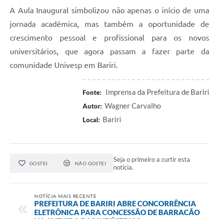
A Aula Inaugural simbolizou não apenas o início de uma
jornada acadêmica, mas também a oportunidade de
crescimento pessoal e profissional para os novos
universitários, que agora passam a fazer parte da
comunidade Univesp em Bariri.
Imprensa da Prefeitura de Bariri
Fonte:
Wagner Carvalho
Autor:
Bariri
Local:
Seja o primeiro a curtir esta
GOSTEI
NÃO GOSTEI
notícia.
NOTÍCIA MAIS RECENTE
PREFEITURA DE BARIRI ABRE CONCORRÊNCIA
ELETRÔNICA PARA CONCESSÃO DE BARRACÃO