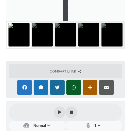
v
a
)
COMPARTILHAR