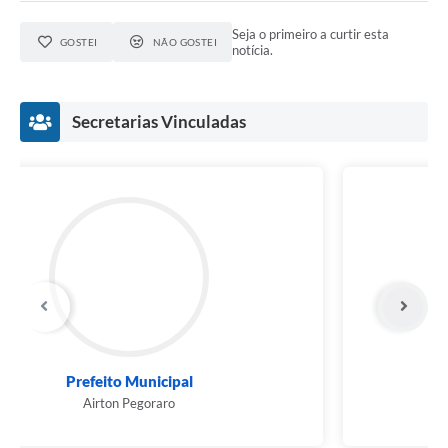
Seja o primeiro a curtir esta
GOSTEI
NÃO GOSTEI
notícia.
Secretarias Vinculadas
Superintendência do SAEMBA
Décio Simonetti Junior,