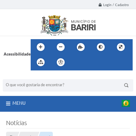
Login / Cadastro
Acessibilidade
BUSCA DO SITE:
MENU
Notícias