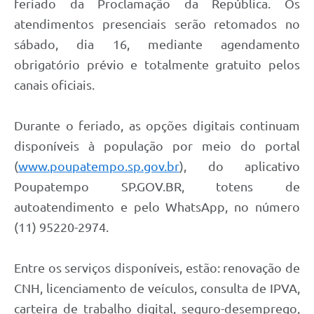
feriado da Proclamação da República. Os
atendimentos presenciais serão retomados no
sábado, dia 16, mediante agendamento
obrigatório prévio e totalmente gratuito pelos
canais oficiais.
Durante o feriado, as opções digitais continuam
disponíveis à população por meio do portal
(
www.poupatempo.sp.gov.br
), do aplicativo
Poupatempo SP.GOV.BR, totens de
autoatendimento e pelo WhatsApp, no número
(11) 95220-2974.
Entre os serviços disponíveis, estão: renovação de
CNH, licenciamento de veículos, consulta de IPVA,
carteira de trabalho digital, seguro-desemprego,