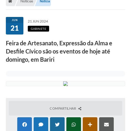
Notícias
Notícia
JUN
21 JUN 2024
21
GABINETE
Feira de Artesanato, Expressão da Alma e
Desfile Cívico são os eventos de hoje até
domingo, em Bariri
COMPARTILHAR