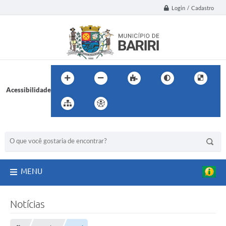
Login / Cadastro
Acessibilidade
BUSCA DO SITE:
MENU
Notícias