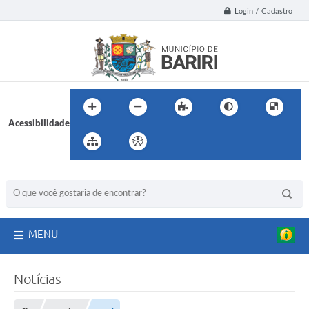
Login / Cadastro
Acessibilidade
BUSCA DO SITE:
MENU
Notícias