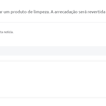
evar um produto de limpeza. A arrecadação será revertid
ta notícia.