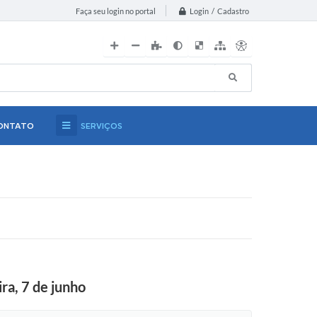
Login / Cadastro
Faça seu login no portal
ONTATO
SERVIÇOS
ra, 7 de junho