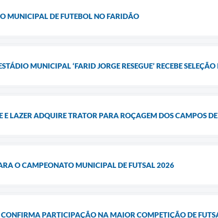
O MUNICIPAL DE FUTEBOL NO FARIDÃO
TÁDIO MUNICIPAL ‘FARID JORGE RESEGUE’ RECEBE SELEÇÃO
TE E LAZER ADQUIRE TRATOR PARA ROÇAGEM DOS CAMPOS DE
PARA O CAMPEONATO MUNICIPAL DE FUTSAL 2026
I CONFIRMA PARTICIPAÇÃO NA MAIOR COMPETIÇÃO DE FUTSA