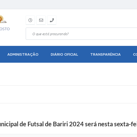
GOSTO
ADMINISTRAÇÃO
DIÁRIO OFICIAL
TRANSPARÊNCIA
C
cipal de Futsal de Bariri 2024 será nesta sexta-fei