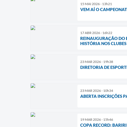
15 MAI 2026 - 13h21
VEM AÍ O CAMPEONAT
17 ABR 2026 - 16h22
REINAUGURAÇÃO DO ES
HISTÓRIA NOS CLUBES
23 MAR 2026 - 19h38
DIRETORIA DE ESPOR
23 MAR 2026 - 10h34
ABERTA INSCRIÇÕES 
19 MAR 2026 - 15h46
COPA RECORD: BARIR