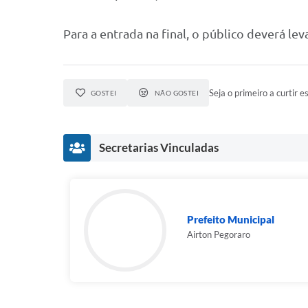
Para a entrada na final, o público deverá l
Seja o primeiro a curtir es
GOSTEI
NÃO GOSTEI
Secretarias Vinculadas
Prefeito Municipal
Airton Pegoraro