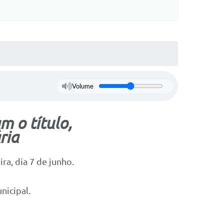
Volume
m o título,
ria
ra, dia 7 de junho.
nicipal.