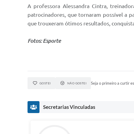
A professora Alessandra Cintra, treinado
patrocinadores, que tornaram possível a p
que trouxeram ótimos resultados, conquista
Fotos: Esporte
Seja o primeiro a curtir es
GOSTEI
NÃO GOSTEI
Secretarias Vinculadas