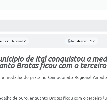
 MÍDIAS
RECEBA NOTÍCIAS
eitura:
Tom de voz:
nicípio de Itaí conquistou a med
nto Brotas ficou com o terceiro
u a medalha de prata no Campeonato Regional Amador
dalha de ouro, enquanto Brotas ficou com o terceiro lu