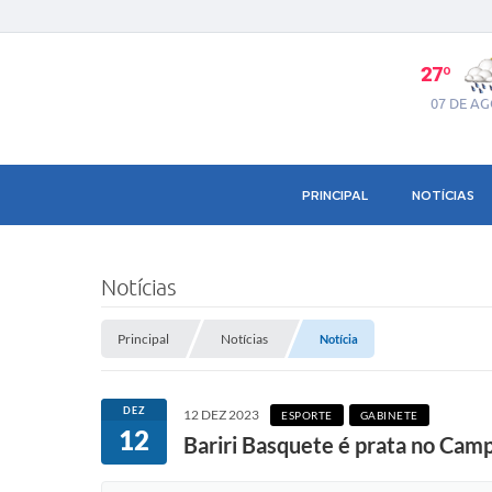
27º
07 DE A
PRINCIPAL
NOTÍCIAS
Notícias
Principal
Notícias
Notícia
DEZ
12 DEZ 2023
ESPORTE
GABINETE
12
Bariri Basquete é prata no Ca