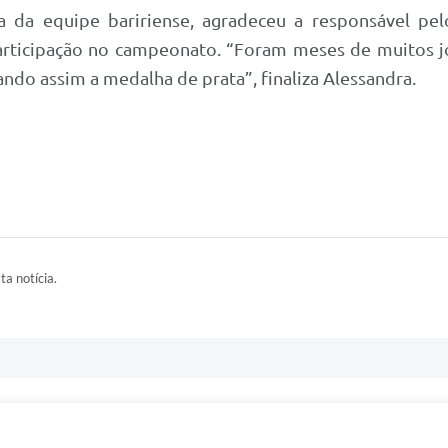
ra da equipe baririense, agradeceu a responsável p
articipação no campeonato. “Foram meses de muitos j
ndo assim a medalha de prata”, finaliza Alessandra.
ta notícia.