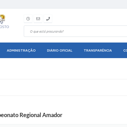
GOSTO
ADMINISTRAÇÃO
DIÁRIO OFICIAL
TRANSPARÊNCIA
C
mpeonato Regional Amador