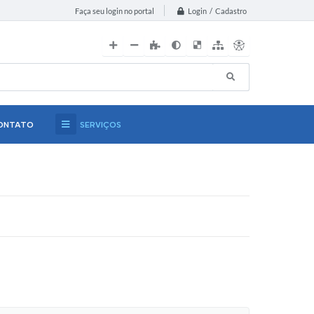
Login / Cadastro
Faça seu login no portal
ONTATO
SERVIÇOS