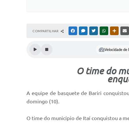
COMPARTILHAR
FACEBOOK
MESSENGER
TWITTER
WHATSAPP
OUTRAS
Velocidade de l
O time do mu
enqua
A equipe de basquete de Bariri conquisto
domingo (10).
O time do município de Itaí conquistou a me