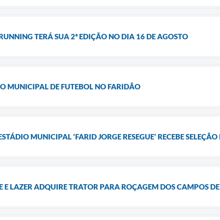
 RUNNING TERÁ SUA 2ª EDIÇÃO NO DIA 16 DE AGOSTO
O MUNICIPAL DE FUTEBOL NO FARIDÃO
TÁDIO MUNICIPAL ‘FARID JORGE RESEGUE’ RECEBE SELEÇÃO
TE E LAZER ADQUIRE TRATOR PARA ROÇAGEM DOS CAMPOS DE