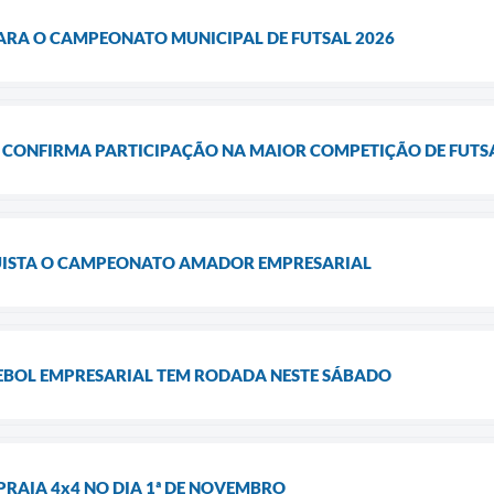
PARA O CAMPEONATO MUNICIPAL DE FUTSAL 2026
I CONFIRMA PARTICIPAÇÃO NA MAIOR COMPETIÇÃO DE FUTSA
ISTA O CAMPEONATO AMADOR EMPRESARIAL
BOL EMPRESARIAL TEM RODADA NESTE SÁBADO
 PRAIA 4x4 NO DIA 1ª DE NOVEMBRO