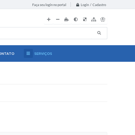
Login / Cadastro
Faça seu login no portal
ONTATO
SERVIÇOS