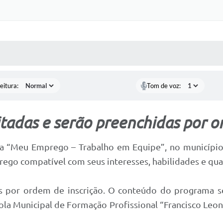
 MÍDIAS
RECEBA NOTÍCIAS
eitura:
Tom de voz:
itadas e serão preenchidas por o
ma “Meu Emprego – Trabalho em Equipe”, no município d
go compatível com seus interesses, habilidades e quali
as por ordem de inscrição. O conteúdo do programa s
cola Municipal de Formação Profissional “Francisco Leone