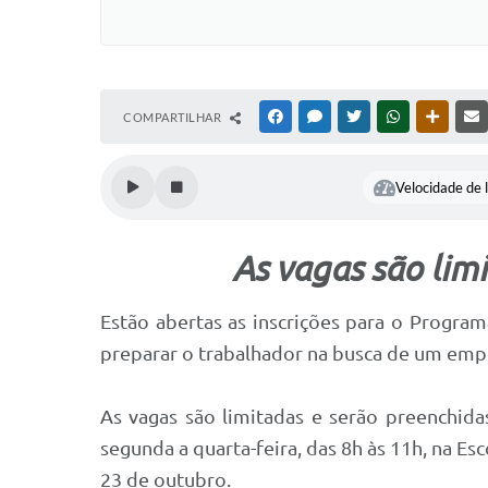
COMPARTILHAR
FACEBOOK
MESSENGER
TWITTER
WHATSAPP
OUTRAS
Velocidade de l
As vagas são lim
Estão abertas as inscrições para o Progra
preparar o trabalhador na busca de um empre
As vagas são limitadas e serão preenchid
segunda a quarta-feira, das 8h às 11h, na Es
23 de outubro.