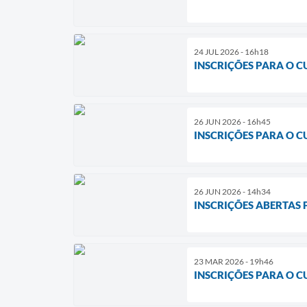
24 JUL 2026 - 16h18
INSCRIÇÕES PARA O 
26 JUN 2026 - 16h45
INSCRIÇÕES PARA O 
26 JUN 2026 - 14h34
INSCRIÇÕES ABERTAS
23 MAR 2026 - 19h46
INSCRIÇÕES PARA O C