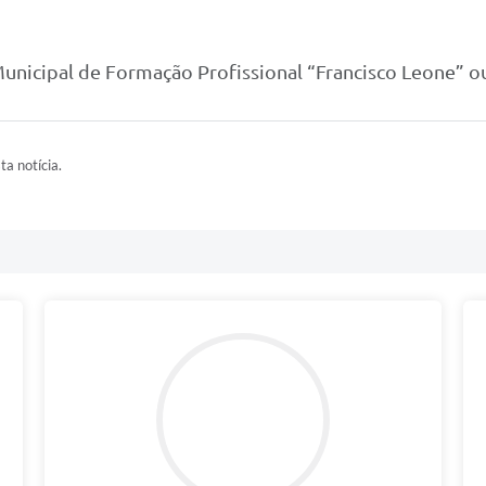
nicipal de Formação Profissional “Francisco Leone” ou
ta notícia.