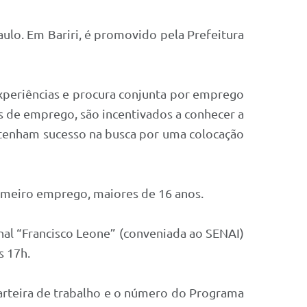
lo. Em Bariri, é promovido pela Prefeitura
experiências e procura conjunta por emprego
s de emprego, são incentivados a conhecer a
e tenham sucesso na busca por uma colocação
imeiro emprego, maiores de 16 anos.
nal “Francisco Leone” (conveniada ao SENAI)
s 17h.
carteira de trabalho e o número do Programa