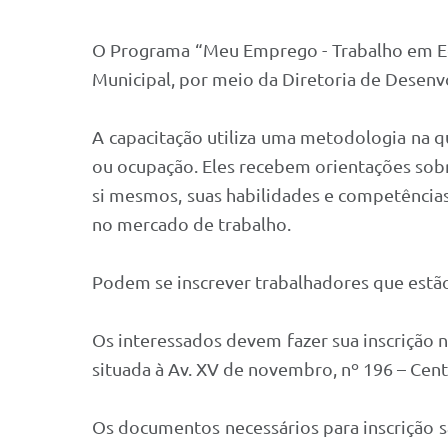
O Programa “Meu Emprego - Trabalho em Equ
Municipal, por meio da Diretoria de Desen
A capacitação utiliza uma metodologia na q
ou ocupação. Eles recebem orientações sobr
si mesmos, suas habilidades e competências
no mercado de trabalho.
Podem se inscrever trabalhadores que estã
Os interessados devem fazer sua inscrição 
situada à Av. XV de novembro, nº 196 – Centr
Os documentos necessários para inscrição s