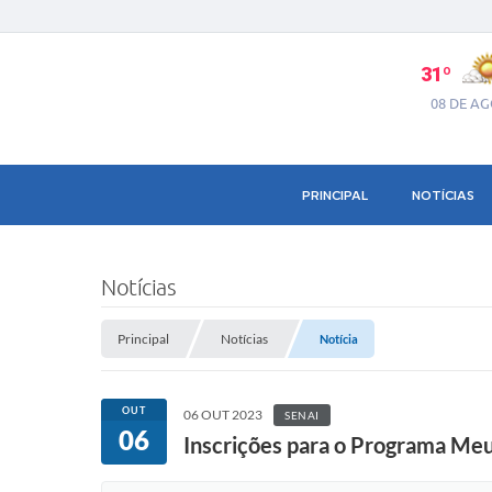
31º
08 DE A
PRINCIPAL
NOTÍCIAS
Notícias
Principal
Notícias
Notícia
OUT
06 OUT 2023
SENAI
06
Inscrições para o Programa Me