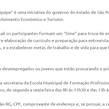
ipe” é uma iniciativa do governo do estado de São Pau
volvimento Econômico e Turismo.
ual os participantes formam um “time” para troca de 
e elaboração de currículo e preparação para entrevista
, e a estabelecer metas de trabalho e de vida para qu
o desempregados ou jovens que estão procurando o pr
na secretaria da Escola Municipal de Formação Profissio
o, de segunda a sexta-feira das 8h às 11h30 e das 13h à
ão RG, CPF, comprovante de endereço e, se possuir, a 