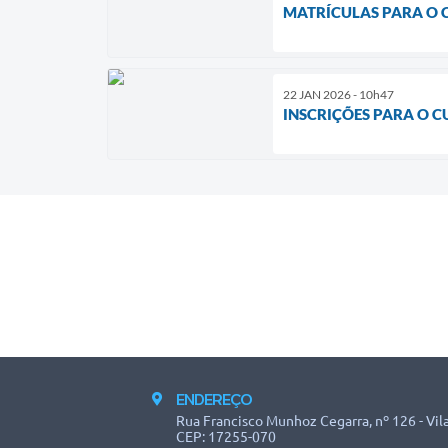
MATRÍCULAS PARA O 
22 JAN 2026 - 10h47
INSCRIÇÕES PARA O 
ENDEREÇO
Rua Francisco Munhoz Cegarra, nº 126 - Vila
CEP: 17255-070