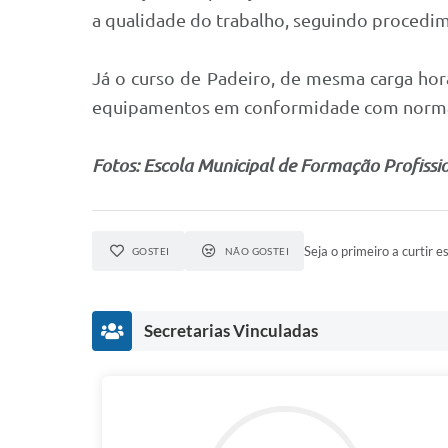
a qualidade do trabalho, seguindo procedi
Já o curso de Padeiro, de mesma carga horá
equipamentos em conformidade com normas e 
Fotos: Escola Municipal de Formação Profissi
Seja o primeiro a curtir es
GOSTEI
NÃO GOSTEI
Secretarias Vinculadas