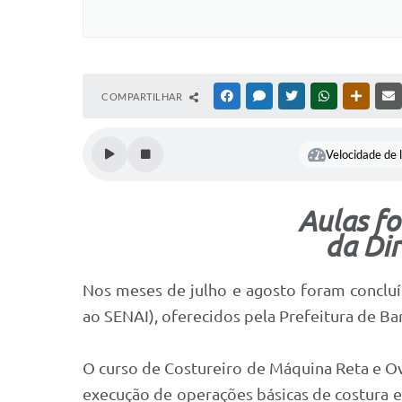
COMPARTILHAR
FACEBOOK
MESSENGER
TWITTER
WHATSAPP
OUTRAS
Velocidade de l
Aulas fo
da Di
Nos meses de julho e agosto foram concluí
ao SENAI), oferecidos pela Prefeitura de B
O curso de Costureiro de Máquina Reta e Ov
execução de operações básicas de costura 