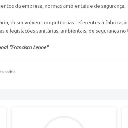
mentos da empresa, normas ambientais e de segurança.
ria, desenvolveu competências referentes à fabricação
legislações sanitárias, ambientais, de segurança no t
onal "Francisco Leone"
ta notícia.