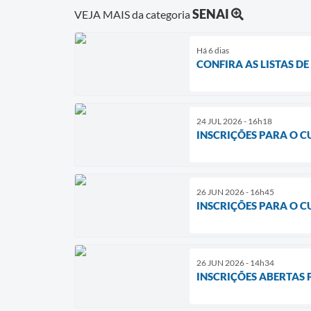
SENAI
VEJA MAIS da categoria
Há 6 dias
CONFIRA AS LISTAS D
24 JUL 2026 - 16h18
INSCRIÇÕES PARA O 
26 JUN 2026 - 16h45
INSCRIÇÕES PARA O 
26 JUN 2026 - 14h34
INSCRIÇÕES ABERTAS