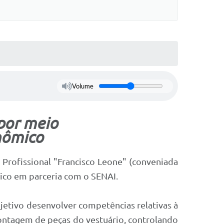
Volume
 por meio
nômico
Profissional "Francisco Leone" (conveniada
mico em parceria com o SENAI.
jetivo desenvolver competências relativas à
ontagem de peças do vestuário, controlando