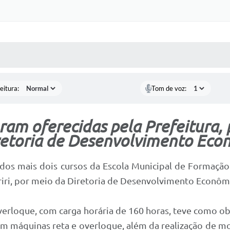
 MÍDIAS
RECEBA NOTÍCIAS
eitura:
Tom de voz:
ram oferecidas pela Prefeitura,
retoria de Desenvolvimento Eco
dos mais dois cursos da Escola Municipal de Formação 
ariri, por meio da Diretoria de Desenvolvimento Econô
erloque, com carga horária de 160 horas, teve como ob
em máquinas reta e overloque, além da realização de m