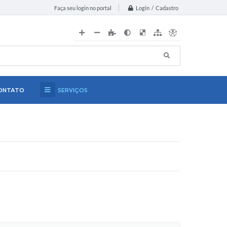
Login / Cadastro
Faça seu login no portal
ONTATO
SERVIÇOS