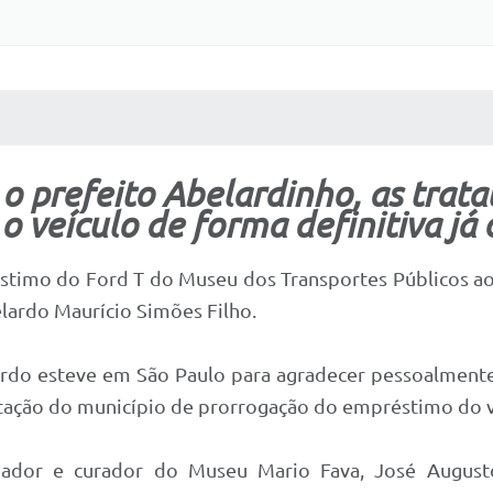
 MÍDIAS
RECEBA NOTÍCIAS
 prefeito Abelardinho, as trata
 o veículo de forma definitiva j
stimo do Ford T do Museu dos Transportes Públicos ao
elardo Maurício Simões Filho.
elardo esteve em São Paulo para agradecer pessoalment
citação do município de prorrogação do empréstimo do v
iador e curador do Museu Mario Fava, José Augus