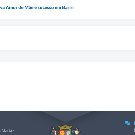
iva Amor de Mãe é sucesso em Bariri
 Maria -