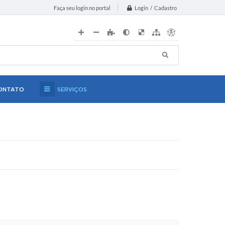
Login / Cadastro
Faça seu login no portal
ONTATO
SERVIÇOS