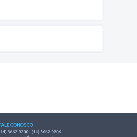
FALE CONOSCO
(14) 3662-9200
(14) 3662-9206