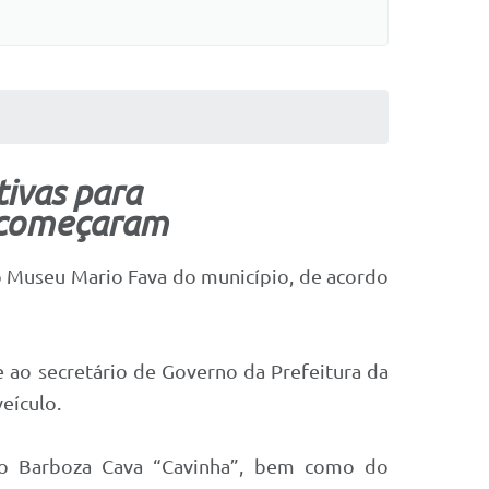
tivas para
á começaram
 Museu Mario Fava do município, de acordo
e ao secretário de Governo da Prefeitura da
eículo.
to Barboza Cava “Cavinha”, bem como do