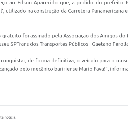
eço ao Edson Aparecido que, a pedido do prefeito Ri
’, utilizado na construção da Carretera Panamericana
 gratuito foi assinado pela Associação dos Amigos do
eu SPTrans dos Transportes Públicos - Gaetano Ferolla,
a conquistar, de forma definitiva, o veículo para o mu
lcançado pelo mecânico baririense Mario Fava!”, inform
ta notícia.