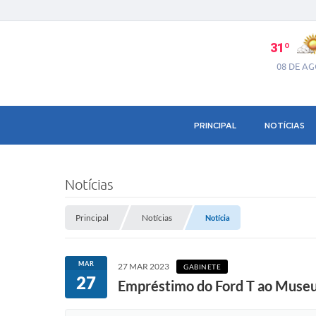
31º
08 DE A
PRINCIPAL
NOTÍCIAS
Notícias
Principal
Notícias
Notícia
MAR
27 MAR 2023
GABINETE
27
Empréstimo do Ford T ao Museu