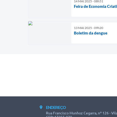
14 MAI 2025 - 08h51
Feira de Economia Criat
13 MAI 2025 - 09h20
Boletim da dengue
ENDEREÇO
Rua Francisco Munhoz Cegarra, nº 126 - Vila