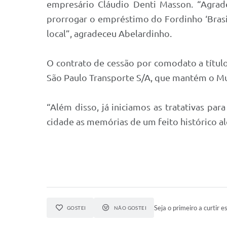
empresário Cláudio Denti Masson. “Agrad
prorrogar o empréstimo do Fordinho ‘Brasil
local”, agradeceu Abelardinho.
O contrato de cessão por comodato a título
São Paulo Transporte S/A, que mantém o Mus
“Além disso, já iniciamos as tratativas par
cidade as memórias de um feito histórico a
Seja o primeiro a curtir es
GOSTEI
NÃO GOSTEI