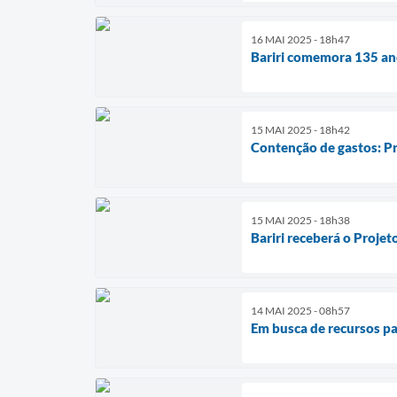
16 MAI 2025 - 18h47
Bariri comemora 135 an
15 MAI 2025 - 18h42
Contenção de gastos: Pre
15 MAI 2025 - 18h38
Bariri receberá o Projet
14 MAI 2025 - 08h57
Em busca de recursos par