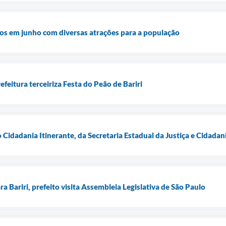
os em junho com diversas atrações para a população
feitura terceiriza Festa do Peão de Bariri
o Cidadania Itinerante, da Secretaria Estadual da Justiça e Cidadan
a Bariri, prefeito visita Assembleia Legislativa de São Paulo