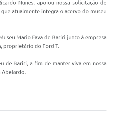
cardo Nunes, apoiou nossa solicitação de
 e que atualmente integra o acervo do museu
 Museu Mario Fava de Bariri junto à empresa
 proprietário do Ford T.
seu de Bariri, a fim de manter viva em nossa
a Abelardo.