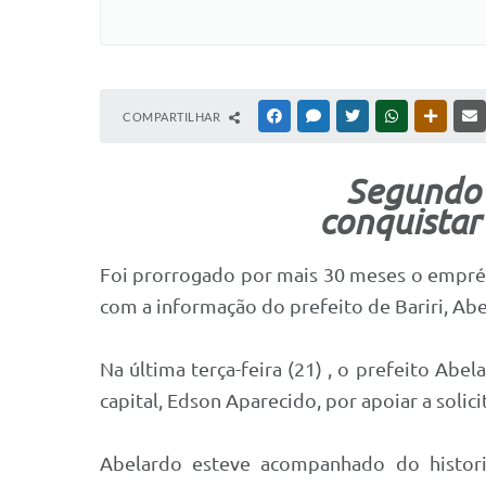
COMPARTILHAR
FACEBOOK
MESSENGER
TWITTER
WHATSAPP
OUTRAS
Segundo o
conquistar
Foi prorrogado por mais 30 meses o empré
com a informação do prefeito de Bariri, Ab
Na última terça-feira (21) , o prefeito Ab
capital, Edson Aparecido, por apoiar a soli
Abelardo esteve acompanhado do histor