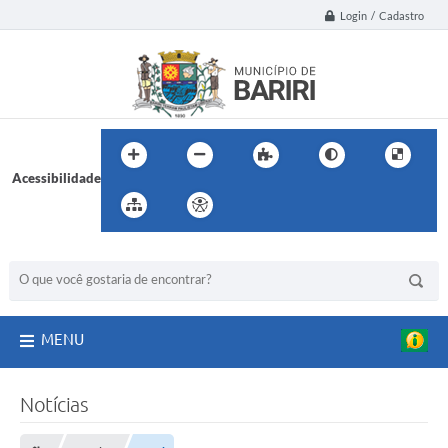
Login / Cadastro
Acessibilidade
BUSCA DO SITE:
MENU
Notícias