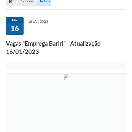
Notícias
Notícia
JAN
16 JAN 2023
16
Vagas “Emprega Bariri” - Atualização
16/01/2023