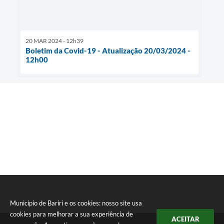
20 MAR 2024 - 12h39
Boletim da Covid-19 - Atualização 20/03/2024 -
12h00
Município de Bariri e os cookies: nosso site usa
cookies para melhorar a sua experiência de
ACEITAR