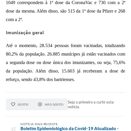
1049 correspondem à 1ª dose da CoronaVac e 730 com a 2ª 
dose da mesma. Além disso, são 515 da 1ª dose da Pfizer e 268 
com a 2ª.
Imunização geral
Até o momento, 28.534 pessoas foram vacinadas, totalizando 
80,2% da população. 26.885 munícipes já estão vacinados com 
a segunda dose ou dose única dos imunizantes, ou seja, 75,6% 
da população. Além disso, 15.603 já receberam a dose de 
reforço, sendo 43,8% dos baririenses.
Seja o primeiro a curtir esta
GOSTEI
NÃO GOSTEI
notícia.
NOTÍCIA MAIS RECENTE
Boletim Epidemiológico da Covid-19 Atualizado -