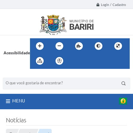
Login / Cadastro
Acessibilidade
BUSCA DO SITE:
MENU
Notícias