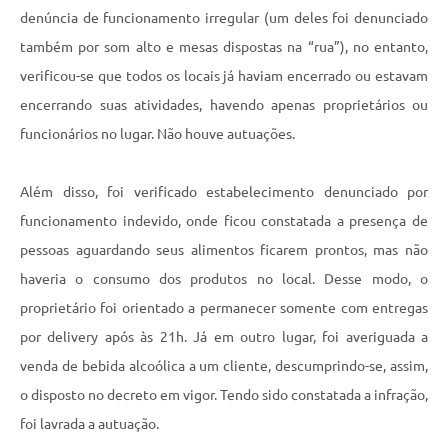
denúncia de funcionamento irregular (um deles foi denunciado
também por som alto e mesas dispostas na “rua”), no entanto,
verificou-se que todos os locais já haviam encerrado ou estavam
encerrando suas atividades, havendo apenas proprietários ou
funcionários no lugar. Não houve autuações.
Além disso, foi verificado estabelecimento denunciado por
funcionamento indevido, onde ficou constatada a presença de
pessoas aguardando seus alimentos ficarem prontos, mas não
haveria o consumo dos produtos no local. Desse modo, o
proprietário foi orientado a permanecer somente com entregas
por delivery após às 21h. Já em outro lugar, foi averiguada a
venda de bebida alcoólica a um cliente, descumprindo-se, assim,
o disposto no decreto em vigor. Tendo sido constatada a infração,
foi lavrada a autuação.