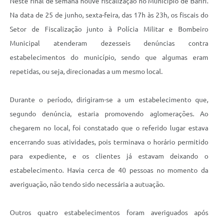
Neste final de semana houve fiscalização no Município de Bariri.
Na data de 25 de junho, sexta-feira, das 17h às 23h, os fiscais do
Setor de Fiscalização junto à Polícia Militar e Bombeiro
Municipal atenderam dezesseis denúncias contra
estabelecimentos do município, sendo que algumas eram
repetidas, ou seja, direcionadas a um mesmo local.
Durante o período, dirigiram-se a um estabelecimento que,
segundo denúncia, estaria promovendo aglomerações. Ao
chegarem no local, foi constatado que o referido lugar estava
encerrando suas atividades, pois terminava o horário permitido
para expediente, e os clientes já estavam deixando o
estabelecimento. Havia cerca de 40 pessoas no momento da
averiguação, não tendo sido necessária a autuação.
Outros quatro estabelecimentos foram averiguados após