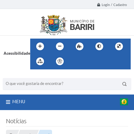
Login / Cadastro
Acessibilidade
BUSCA DO SITE:
MENU
Notícias