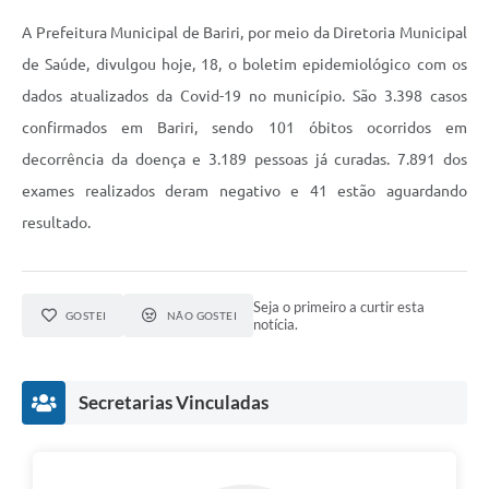
A Prefeitura Municipal de Bariri, por meio da Diretoria Municipal
de Saúde, divulgou hoje, 18, o boletim epidemiológico com os
dados atualizados da Covid-19 no município. São 3.398 casos
confirmados em Bariri, sendo 101 óbitos ocorridos em
decorrência da doença e 3.189 pessoas já curadas. 7.891 dos
exames realizados deram negativo e 41 estão aguardando
resultado.
Seja o primeiro a curtir esta
GOSTEI
NÃO GOSTEI
notícia.
Secretarias Vinculadas