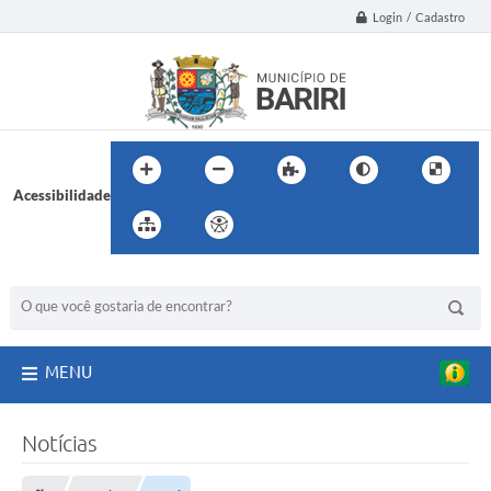
Login / Cadastro
Acessibilidade
BUSCA DO SITE:
MENU
Notícias