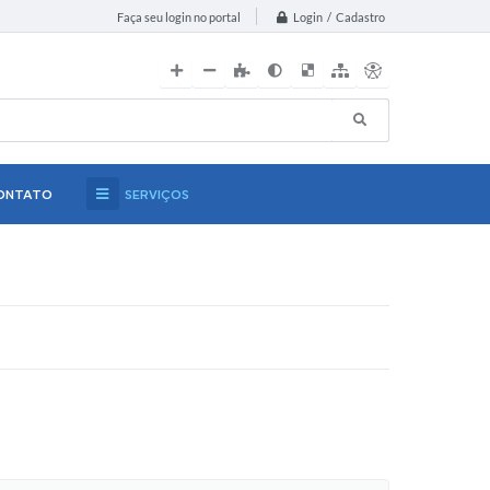
Login / Cadastro
Faça seu login no portal
ONTATO
SERVIÇOS