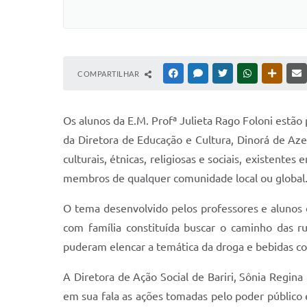
COMPARTILHAR
FACEBOOK
MESSENGER
TWITTER
WHATSAPP
OUTRAS
Os alunos da E.M. Profª Julieta Rago Foloni estão
da Diretora de Educação e Cultura, Dinorá de Aze
culturais, étnicas, religiosas e sociais, existent
membros de qualquer comunidade local ou global
O tema desenvolvido pelos professores e alunos
com família constituída buscar o caminho das r
puderam elencar a temática da droga e bebidas co
A Diretora de Ação Social de Bariri, Sônia Regina
em sua fala as ações tomadas pelo poder público 