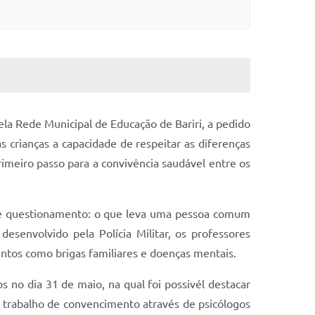
ela Rede Municipal de Educação de Bariri, a pedido
 crianças a capacidade de respeitar as diferenças
primeiro passo para a convivência saudável entre os
nte questionamento: o que leva uma pessoa comum
senvolvido pela Polícia Militar, os professores
ntos como brigas familiares e doenças mentais.
s no dia 31 de maio, na qual foi possivél destacar
o trabalho de convencimento através de psicólogos