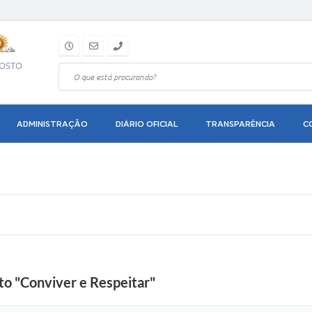
GOSTO
ADMINISTRAÇÃO
DIÁRIO OFICIAL
TRANSPARÊNCIA
C
eto "Conviver e Respeitar"