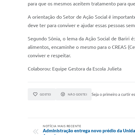
para que os mesmos aceitem tratamento para que
A orientação do Setor de Ação Social é importan
deve ter para conviver e ajudar essas pessoas s
Segundo Sônia, o lema da Ação Social de Bariri é
alimentos, encaminhe o mesmo para o CREAS (Centr
conviver e respeitar.
Colaborou: Equipe Gestora da Escola Julieta
Seja o primeiro a curtir es
GOSTEI
NÃO GOSTEI
NOTÍCIA MAIS RECENTE
Administração entrega novo prédio da Unidad