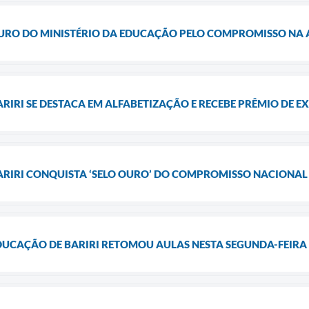
 OURO DO MINISTÉRIO DA EDUCAÇÃO PELO COMPROMISSO NA
ARIRI SE DESTACA EM ALFABETIZAÇÃO E RECEBE PRÊMIO DE 
BARIRI CONQUISTA ‘SELO OURO’ DO COMPROMISSO NACIONAL
DUCAÇÃO DE BARIRI RETOMOU AULAS NESTA SEGUNDA-FEIRA