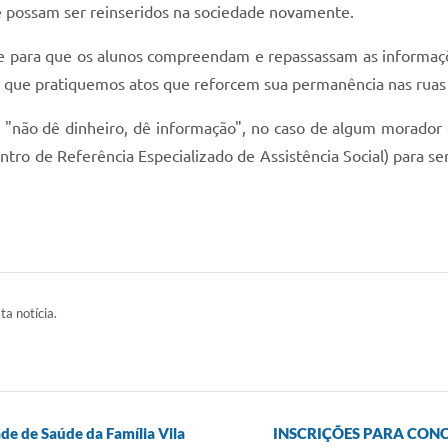
 possam ser reinseridos na sociedade novamente.
te para que os alunos compreendam e repassassam as informaçõ
em que pratiquemos atos que reforcem sua permanência nas ruas
: "não dê dinheiro, dê informação", no caso de algum morador 
o de Referência Especializado de Assistência Social) para se
ta notícia.
e de Saúde da Família Vila
INSCRIÇÕES PARA CONC