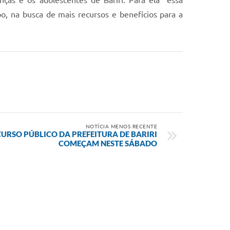
ças e os adolescentes de Bariri. Para ela "essa
o, na busca de mais recursos e benefícios para a
NOTÍCIA MENOS RECENTE
URSO PÚBLICO DA PREFEITURA DE BARIRI
COMEÇAM NESTE SÁBADO