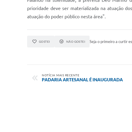
Falando na solenidade, a prefeita Deo Marino d
prioridade deve ser materializada na atuação do
atuação do poder público nesta área".
Seja o primeiro a curtir es
GOSTEI
NÃO GOSTEI
NOTÍCIA MAIS RECENTE
PADARIA ARTESANAL É INAUGURADA