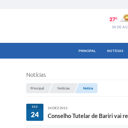
27º
06 DE A
PRINCIPAL
NOTÍCIAS
Notícias
Principal
Notícias
Notícia
DEZ
24 DEZ 2013
24
Conselho Tutelar de Bariri vai 