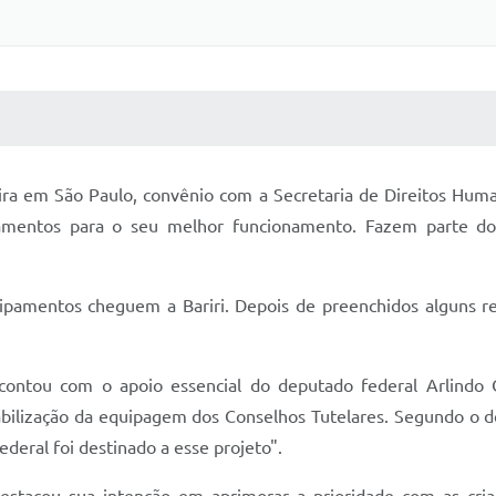
 MÍDIAS
RECEBA NOTÍCIAS
ira em São Paulo, convênio com a Secretaria de Direitos Human
ipamentos para o seu melhor funcionamento. Fazem parte d
ipamentos cheguem a Bariri. Depois de preenchidos alguns re
 contou com o apoio essencial do deputado federal Arlindo 
iabilização da equipagem dos Conselhos Tutelares. Segundo o 
eral foi destinado a esse projeto".