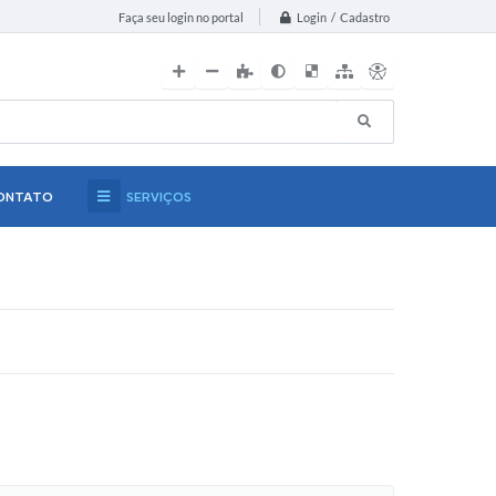
Login / Cadastro
Faça seu login no portal
ONTATO
SERVIÇOS