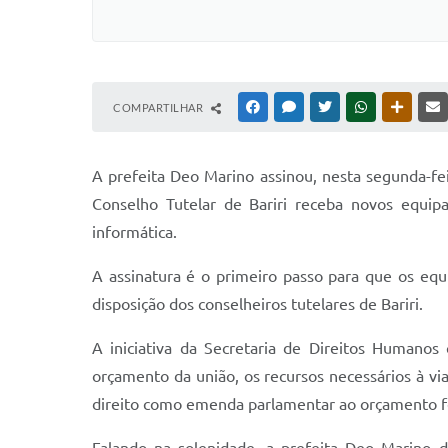
COMPARTILHAR
FACEBOOK
MESSENGER
TWITTER
WHATSAPP
OUTRAS
A prefeita Deo Marino assinou, nesta segunda-fe
Conselho Tutelar de Bariri receba novos equ
informática.
A assinatura é o primeiro passo para que os equ
disposição dos conselheiros tutelares de Bariri.
A iniciativa da Secretaria de Direitos Humanos
orçamento da união, os recursos necessários à v
direito como emenda parlamentar ao orçamento fed