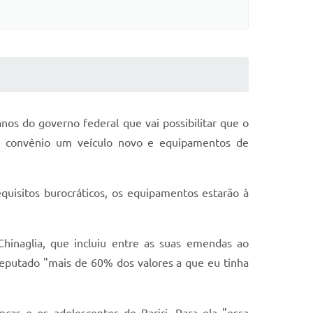
os do governo federal que vai possibilitar que o
o convênio um veículo novo e equipamentos de
quisitos burocráticos, os equipamentos estarão à
Chinaglia, que incluiu entre as suas emendas ao
deputado "mais de 60% dos valores a que eu tinha