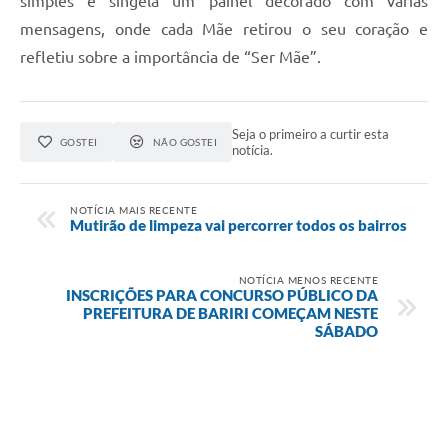
simples e singela um painel decorado com várias
mensagens, onde cada Mãe retirou o seu coração e
refletiu sobre a importância de “Ser Mãe”.
Seja o primeiro a curtir esta
GOSTEI
NÃO GOSTEI
notícia.
NOTÍCIA MAIS RECENTE
Mutirão de limpeza vai percorrer todos os bairros
NOTÍCIA MENOS RECENTE
INSCRIÇÕES PARA CONCURSO PÚBLICO DA
PREFEITURA DE BARIRI COMEÇAM NESTE
SÁBADO