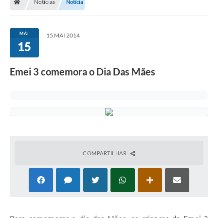
Notícias
Notícia
MAI
15 MAI 2014
15
Emei 3 comemora o Dia Das Mães
COMPARTILHAR