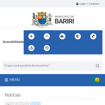
Login / Cadastro
Acessibilidade
BUSCA DO SITE:
MENU
Notícias